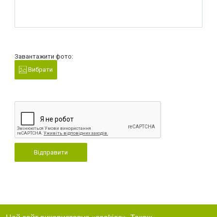
Завантажити фото:
Вибрати
Відправити