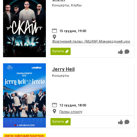
Концерты, Клубы
15 грудня, 19:00
Жовтневий палац, (МЦКМ) Міжнародний центр кул
Купити
Jerry Heil
Концерты
12 грудня, 18:00
Палац спорту
Купити