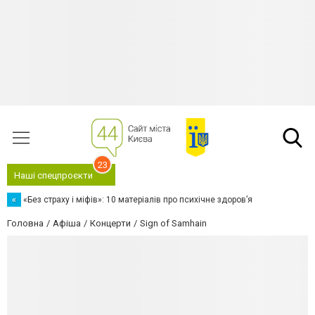
23
Наші спецпроєкти
«
«Без страху і міфів»: 10 матеріалів про психічне здоров’я
Головна
Афіша
Концерти
Sign of Samhain