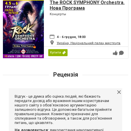
The ROCK SYMPHONY Orchestra.
Нова Програма
Концерты
4 - 6 грудня, 18:00
Україна, Національний палац мистецтв
Купити
Рецензія
Відгук - це думка або оцінка людей, які бажають
передати досвід або враження іншим користувачам
нашого сайту з обов'язковою аргументацією
залишеного відгука. Це допоможе багатьом прийняти
правильне рішення. Коментарі призначені для
спілкування та обговорення, а також для роз'яснення
питань, що цікавлять.
Не дозволяється:
використання ненормативної