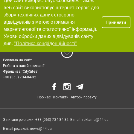
Цей сайт використовує «cookies». Також
веб-сайт використовує інтернет-сервіс для
збору технічних даних стосовно
відвідувачів з метою отримання
Прийняти
маркетингової та статистичної інформації.
Умови обробки даних відвідувачів сайту
див.
"Політика конфіденційності"
Реклама на сайті
Робота в нашій компанії
Франшиза "CitySites"
+38 (063) 734-84-32
Про нас
Контакти
Автори проєкту
З питань реклами: +38 (063) 734-84-32. E-mail:
reklama@44.ua
E-mail редакції:
news@44.ua