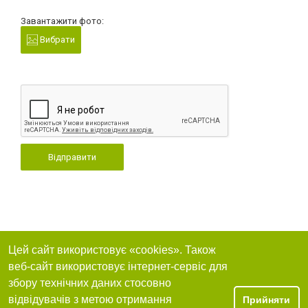
Завантажити фото:
Вибрати
Відправити
Цей сайт використовує «cookies». Також
веб-сайт використовує інтернет-сервіс для
збору технічних даних стосовно
відвідувачів з метою отримання
Прийняти