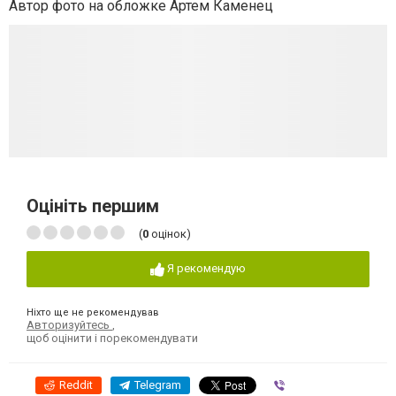
Автор фото на обложке Артем Каменец
Оцініть першим
(
0
оцінок)
Я рекомендую
Ніхто ще не рекомендував
Авторизуйтесь
,
щоб оцінити і порекомендувати
Reddit
Telegram
Viber