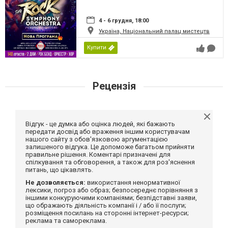
4 - 6 грудня, 18:00
Україна, Національний палац мистецтв
Купити
Рецензія
Відгук - це думка або оцінка людей, які бажають
передати досвід або враження іншим користувачам
нашого сайту з обов'язковою аргументацією
залишеного відгука. Це допоможе багатьом прийняти
правильне рішення. Коментарі призначені для
спілкування та обговорення, а також для роз'яснення
питань, що цікавлять.
Не дозволяється:
використання ненормативної
лексики, погроз або образ; безпосереднє порівняння з
іншими конкуруючими компаніями; безпідставні заяви,
що ображають діяльність компанії і / або її послуги;
розміщення посилань на сторонні інтернет-ресурси;
реклама та самореклама.