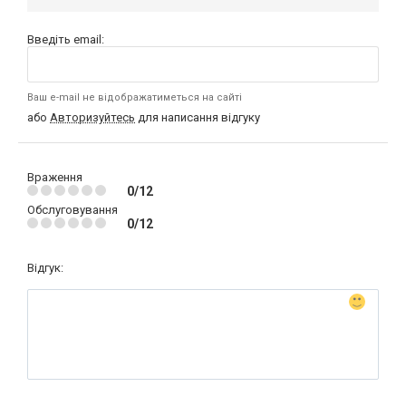
Введіть email:
Ваш e-mail не відображатиметься на сайті
або
Авторизуйтесь
для написання відгуку
Враження
0/12
Обслуговування
0/12
Відгук: