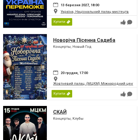
13 березня 2027, 18:00
Україна, Національний палац мистецтв
Купити
Новоріча Пісенна Садиба
Концерты, Новый Год
20 грудня, 17:00
Жовтневий палац, (МЦКМ) Міжнародний центр кул
Купити
СКАЙ
Концерты, Клубы