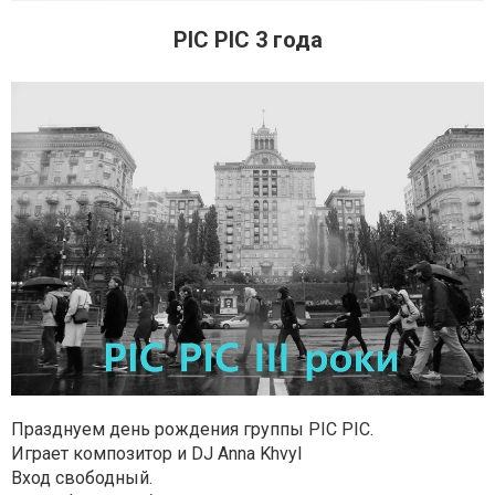
PIC PIC 3 года
Празднуем день рождения группы PIC PIC.
Играет композитор и DJ Anna Khvyl
Вход свободный.