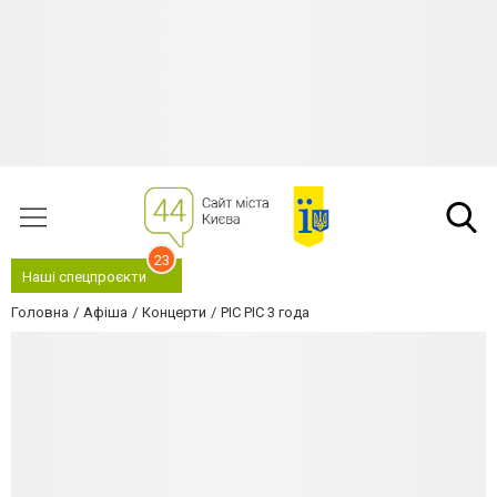
23
Наші спецпроєкти
Головна
Афіша
Концерти
PIC PIC 3 года