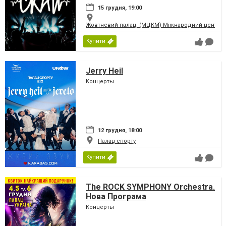
15 грудня, 19:00
Жовтневий палац, (МЦКМ) Міжнародний центр кул
Купити
Jerry Heil
Концерты
12 грудня, 18:00
Палац спорту
Купити
The ROCK SYMPHONY Orchestra.
Нова Програма
Концерты