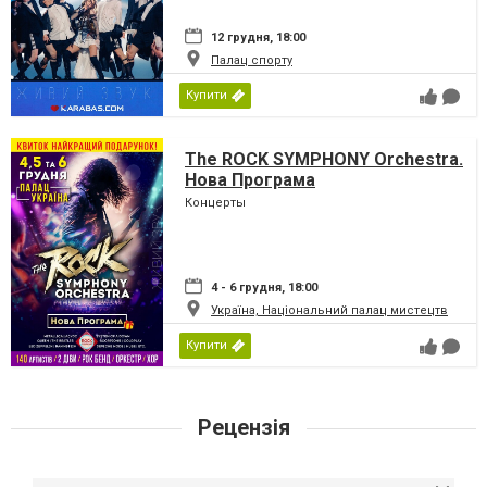
12 грудня, 18:00
Палац спорту
Купити
The ROCK SYMPHONY Orchestra.
Нова Програма
Концерты
4 - 6 грудня, 18:00
Україна, Національний палац мистецтв
Купити
Рецензія