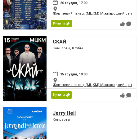
20 грудня, 17:00
Жовтневий палац, (МЦКМ) Міжнародний центр кул
Купити
СКАЙ
Концерты, Клубы
15 грудня, 19:00
Жовтневий палац, (МЦКМ) Міжнародний центр кул
Купити
Jerry Heil
Концерты