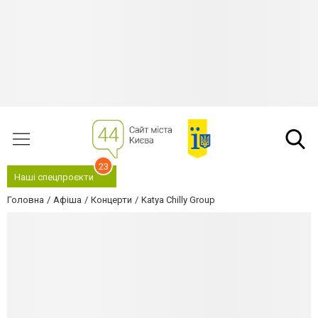
23
Наші спецпроєкти
Головна
Афіша
Концерти
Katya Chilly Group