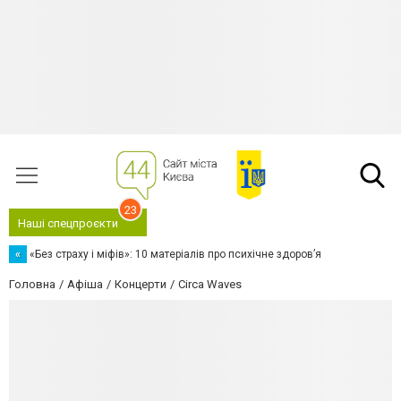
23
Наші спецпроєкти
«
«Без страху і міфів»: 10 матеріалів про психічне здоров’я
Головна
Афіша
Концерти
Circa Waves