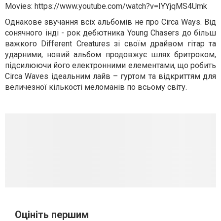
Movies: https://www.youtube.com/watch?v=IYYjqMS4Umk
Однакове звучання всіх альбомів не про Circa Ways. Від
сонячного інді - рок дебютника Young Chasers до більш
важкого Different Creatures зі своїм драйвом гітар та
ударними, новий альбом продовжує шлях бритроком,
підсилюючи його електронними елементами, що робить
Circa Waves ідеальним лайв – гуртом та відкриттям для
величезної кількості меломанів по всьому світу.
Оцініть першим