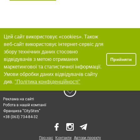
Цей сайт використовує «cookies». Також
веб-сайт використовує інтернет-сервіс для
збору технічних даних стосовно
відвідувачів з метою отримання
Прийняти
маркетингової та статистичної інформації.
Умови обробки даних відвідувачів сайту
див.
"Політика конфіденційності"
Реклама на сайті
Робота в нашій компанії
Франшиза "CitySites"
+38 (063) 734-84-32
Про нас
Контакти
Автори проєкту