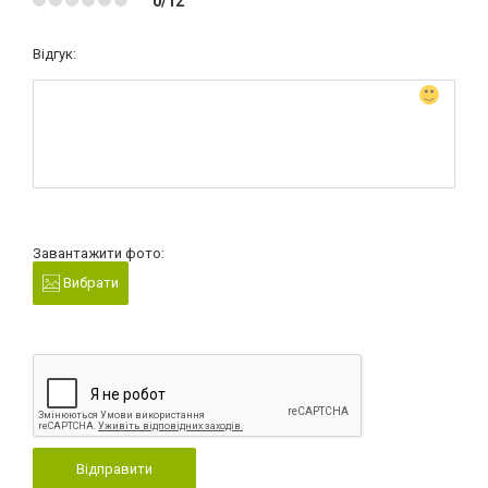
0/12
Відгук:
Завантажити фото:
Вибрати
Відправити