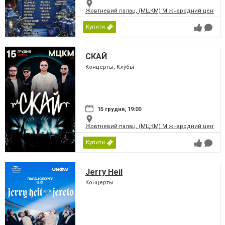
Жовтневий палац, (МЦКМ) Міжнародний центр кул
Купити
СКАЙ
Концерты, Клубы
15 грудня, 19:00
Жовтневий палац, (МЦКМ) Міжнародний центр кул
Купити
Jerry Heil
Концерты