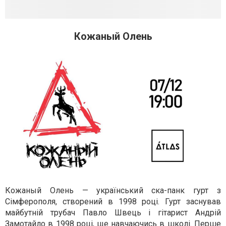
Кожаный Олень
Кожаный Олень — український ска-панк гурт з
Сімферополя, створений в 1998 році. Гурт заснував
майбутній трубач Павло Швець і гітарист Андрій
Замотайло в 1998 році, ще навчаючись в школі. Перше