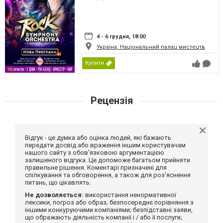
4 - 6 грудня, 18:00
Україна, Національний палац мистецтв
Купити
Рецензія
Відгук - це думка або оцінка людей, які бажають
передати досвід або враження іншим користувачам
нашого сайту з обов'язковою аргументацією
залишеного відгука. Це допоможе багатьом прийняти
правильне рішення. Коментарі призначені для
спілкування та обговорення, а також для роз'яснення
питань, що цікавлять.
Не дозволяється:
використання ненормативної
лексики, погроз або образ; безпосереднє порівняння з
іншими конкуруючими компаніями; безпідставні заяви,
що ображають діяльність компанії і / або її послуги;