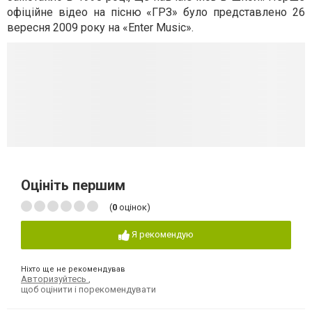
офіційне відео на пісню «ГРЗ» було представлено 26
вересня 2009 року на «Enter Music».
Оцініть першим
(
0
оцінок)
Я рекомендую
Ніхто ще не рекомендував
Авторизуйтесь
,
щоб оцінити і порекомендувати