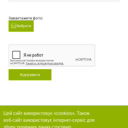
Завантажити фото:
Вибрати
Відправити
Цей сайт використовує «cookies». Також
веб-сайт використовує інтернет-сервіс для
збору технічних даних стосовно