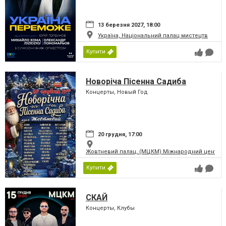
13 березня 2027, 18:00
Україна, Національний палац мистецтв
Купити
Новоріча Пісенна Садиба
Концерты, Новый Год
20 грудня, 17:00
Жовтневий палац, (МЦКМ) Міжнародний центр кул
Купити
СКАЙ
Концерты, Клубы