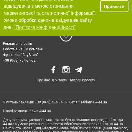
відвідувачів з метою отримання
Прийняти
маркетингової та статистичної інформації.
Умови обробки даних відвідувачів сайту
див.
"Політика конфіденційності"
Реклама на сайті
Робота в нашій компанії
Франшиза "CitySites"
+38 (063) 734-84-32
Про нас
Контакти
Автори проєкту
З питань реклами: +38 (063) 734-84-32. E-mail:
reklama@44.ua
E-mail редакції:
news@44.ua
Допускається цитування матеріалів без отримання попередньої згоди
44.ua за умови розміщення в тексті обов'язкового посилання на 44.ua -
Сайт міста Києва. Для інтернет-видань обов'язкове розміщення прямого,