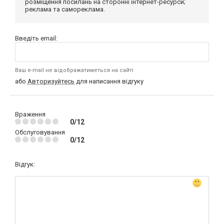
розміщення посилань на сторонні інтернет-ресурси;
реклама та самореклама.
Введіть email:
Ваш e-mail не відображатиметься на сайті
або
Авторизуйтесь
для написання відгуку
Враження
0/12
Обслуговування
0/12
Відгук: