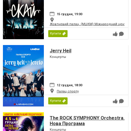
15 грудня, 19:00
Жовтневий палац, (МЦКМ) Міжнародний центр кул
Купити
Jerry Heil
Концерты
12 грудня, 18:00
Палац спорту
Купити
The ROCK SYMPHONY Orchestra.
Нова Програма
Концерты