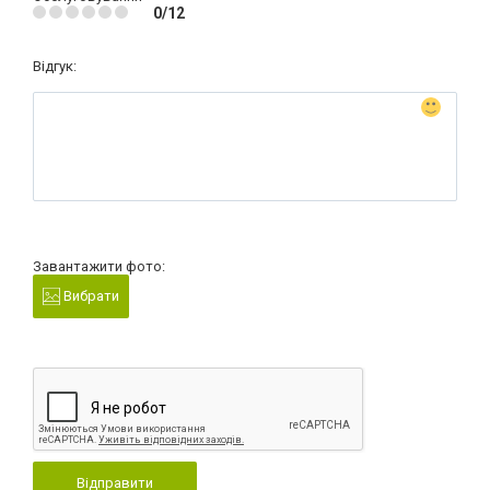
0/12
Відгук:
Завантажити фото:
Вибрати
Відправити