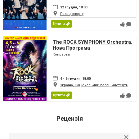
12 грудня, 18:00
Палац спорту
Купити
The ROCK SYMPHONY Orchestra.
Нова Програма
Концерты
4 - 6 грудня, 18:00
Україна, Національний палац мистецтв
Купити
Рецензія