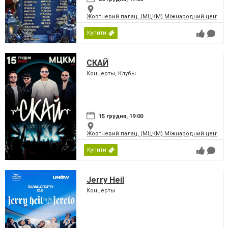
Жовтневий палац, (МЦКМ) Міжнародний центр кул
Купити
СКАЙ
Концерты, Клубы
15 грудня, 19:00
Жовтневий палац, (МЦКМ) Міжнародний центр кул
Купити
Jerry Heil
Концерты