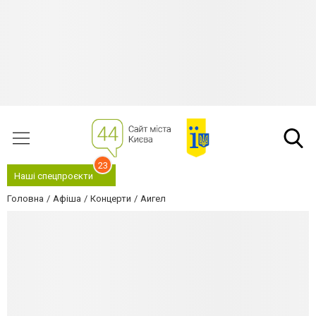
23
Наші спецпроєкти
Головна
Афіша
Концерти
Аигел