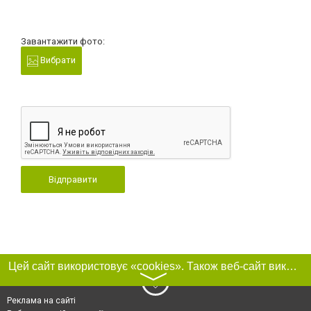
Завантажити фото:
Вибрати
Відправити
Цей сайт використовує «cookies». Також веб-сайт використовує інтернет-сервіс для збору технічних даних стосовно відвідувачів з метою отримання маркетингової та статистичної інформації. Умови обробки даних відвідувачів сайту див.
〉
Реклама на сайті