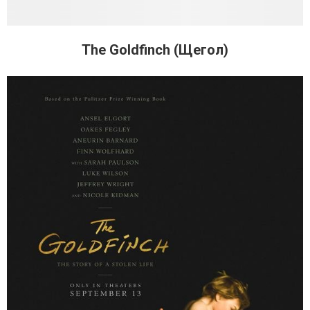
The Goldfinch (Щегол)