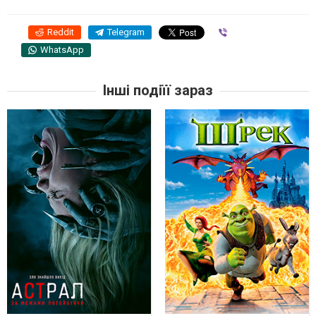
Reddit
Telegram
Viber
WhatsApp
Інші подіїї зараз