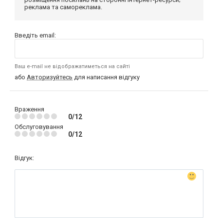
реклама та самореклама.
Введіть email:
Ваш e-mail не відображатиметься на сайті
або
Авторизуйтесь
для написання відгуку
Враження
0/12
Обслуговування
0/12
Відгук: