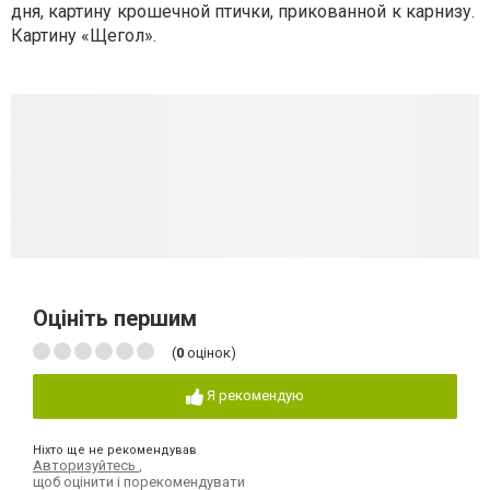
дня, картину крошечной птички, прикованной к карнизу.
Картину «Щегол».
Оцініть першим
(
0
оцінок)
Я рекомендую
Ніхто ще не рекомендував
Авторизуйтесь
,
щоб оцінити і порекомендувати