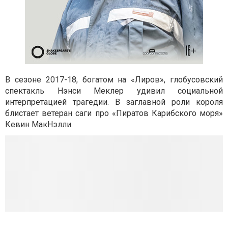
В сезоне 2017-18, богатом на «Лиров», глобусовский
спектакль Нэнси Меклер удивил социальной
интерпретацией трагедии. В заглавной роли короля
блистает ветеран саги про «Пиратов Карибского моря»
Кевин МакНэлли.