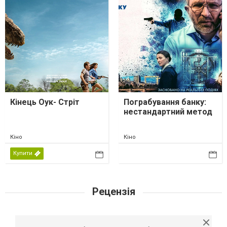
Кінець Оук- Стріт
Пограбування банку:
нестандартний метод
Кіно
Кіно
Купити
Рецензія