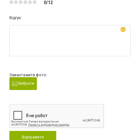
0/12
Відгук:
Завантажити фото:
Вибрати
Відправити