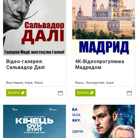
Відео-галерея:
4К-Відеопрогулянка
Сальвадор Далі
Мадридом
Выставки, Інше, Кино
Кино, Экскурсии, Інше
Купити
Купити