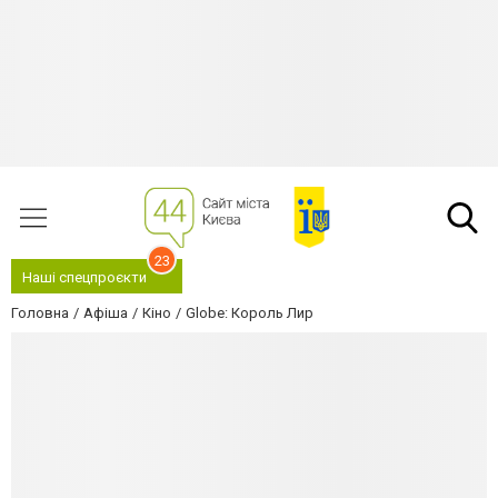
23
Наші спецпроєкти
Головна
Афіша
Кіно
Globe: Король Лир