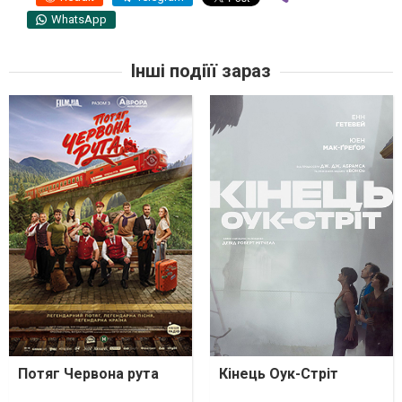
WhatsApp
Інші подіїї зараз
Потяг Червона рута
Кінець Оук-Стріт