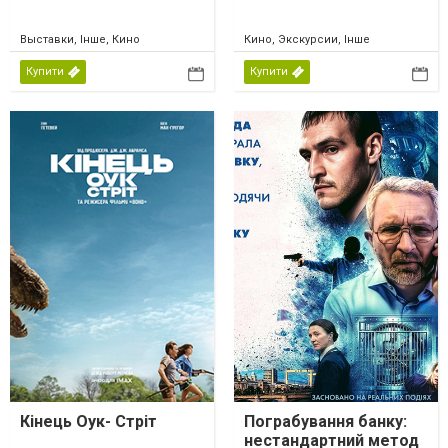
Выставки, Інше, Кино
Кино, Экскурсии, Інше
Купити
Купити
Кінець Оук- Стріт
Пограбування банку:
нестандартний метод