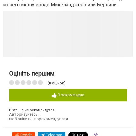
из него икону вроде Микеланджело или Бернини.
Оцініть першим
(
0
оцінок)
Я рекомендую
Ніхто ще не рекомендував
Авторизуйтесь
,
щоб оцінити і порекомендувати
Reddit
Telegram
Viber