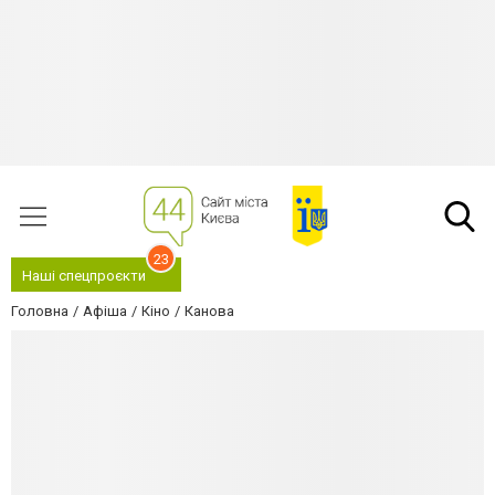
23
Наші спецпроєкти
Головна
Афіша
Кіно
Канова