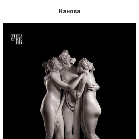
Канова