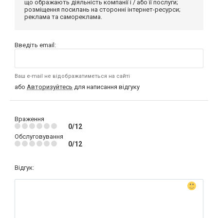
що ображають діяльність компанії і / або її послуги;
розміщення посилань на сторонні інтернет-ресурси;
реклама та самореклама.
Введіть email:
Ваш e-mail не відображатиметься на сайті
або
Авторизуйтесь
для написання відгуку
Враження
0/12
Обслуговування
0/12
Відгук: