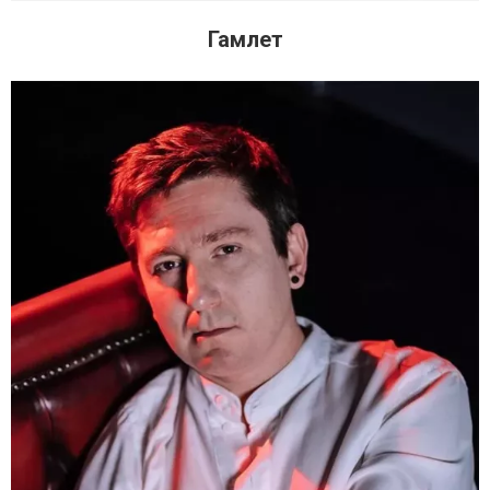
Гамлет