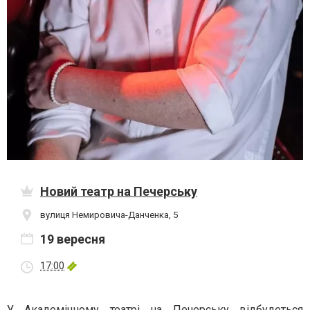
Новий театр на Печерську
вулиця Немировича-Данченка, 5
19 вересня
17:00
У Академічному театрі на Печерську відбудеться