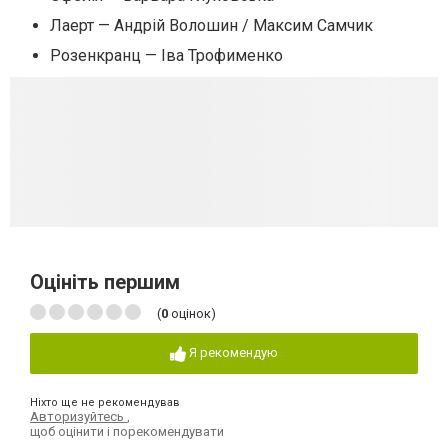
Лаерт — Андрій Волошин / Максим Самчик
Розенкранц — Іва Трофименко
Оцініть першим
(
0
оцінок)
Я рекомендую
Ніхто ще не рекомендував
Авторизуйтесь
,
щоб оцінити і порекомендувати