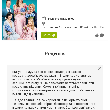
14 листопада, 18:00
Центральний Дім офіцерів Збройних Сил України
Купити
Рецензія
Відгук - це думка або оцінка людей, які бажають
передати досвід або враження іншим користувачам
нашого сайту з обов'язковою аргументацією
залишеного відгука. Це допоможе багатьом прийняти
правильне рішення. Коментарі призначені для
спілкування та обговорення, а також для роз'яснення
питань, що цікавлять.
Не дозволяється:
використання ненормативної
лексики, погроз або образ; безпосереднє порівняння з
іншими конкуруючими компаніями; безпідставні заяви,