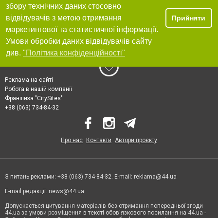
збору технічних даних стосовно
відвідувачів з метою отримання
Прийняти
маркетингової та статистичної інформації.
Умови обробки даних відвідувачів сайту
див.
"Політика конфіденційності"
Реклама на сайті
Робота в нашій компанії
Франшиза "CitySites"
+38 (063) 734-84-32
Про нас
Контакти
Автори проєкту
З питань реклами: +38 (063) 734-84-32. E-mail:
reklama@44.ua
E-mail редакції:
news@44.ua
Допускається цитування матеріалів без отримання попередньої згоди
44.ua за умови розміщення в тексті обов'язкового посилання на 44.ua -