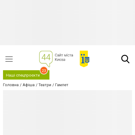
23
Наші спецпроєкти
Головна
Афіша
Театри
Гамлет