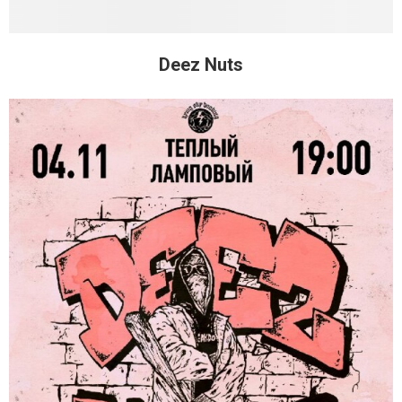
Deez Nuts