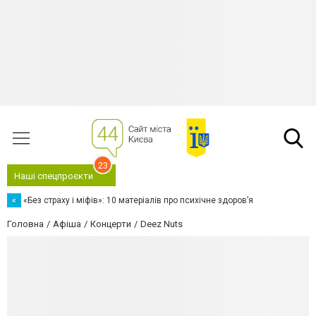
23
Наші спецпроєкти
«
«Без страху і міфів»: 10 матеріалів про психічне здоров’я
Головна
Афіша
Концерти
Deez Nuts