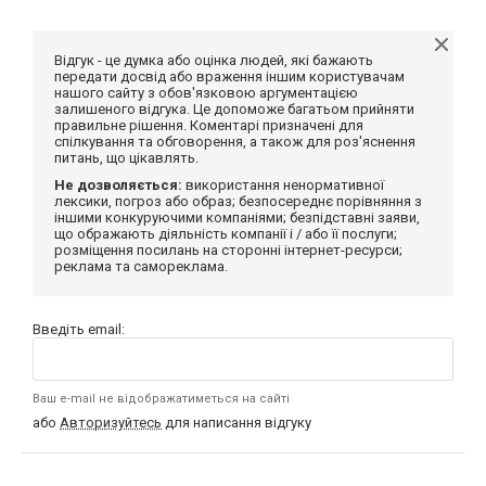
Відгук - це думка або оцінка людей, які бажають
передати досвід або враження іншим користувачам
нашого сайту з обов'язковою аргументацією
залишеного відгука. Це допоможе багатьом прийняти
правильне рішення. Коментарі призначені для
спілкування та обговорення, а також для роз'яснення
питань, що цікавлять.
Не дозволяється:
використання ненормативної
лексики, погроз або образ; безпосереднє порівняння з
іншими конкуруючими компаніями; безпідставні заяви,
що ображають діяльність компанії і / або її послуги;
розміщення посилань на сторонні інтернет-ресурси;
реклама та самореклама.
Введіть email:
Ваш e-mail не відображатиметься на сайті
або
Авторизуйтесь
для написання відгуку