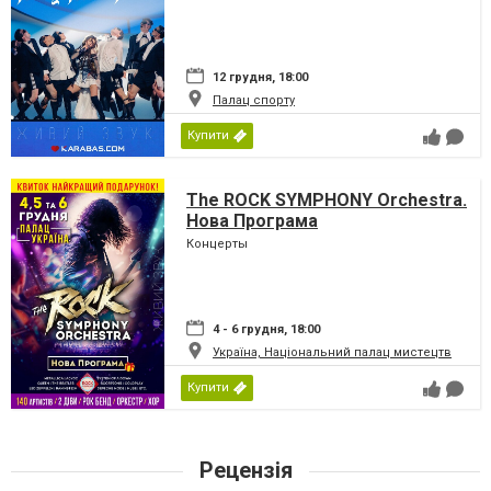
12 грудня, 18:00
Палац спорту
Купити
The ROCK SYMPHONY Orchestra.
Нова Програма
Концерты
4 - 6 грудня, 18:00
Україна, Національний палац мистецтв
Купити
Рецензія