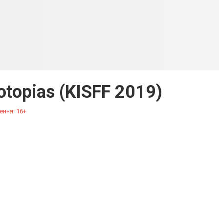
otopias (KISFF 2019)
ення: 16+