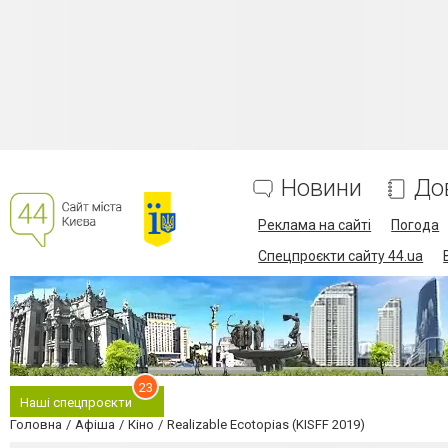
Новини
До
Реклама на сайті
Погода
Спецпроєкти сайту 44.ua
23
Наші спецпроєкти
Головна
Афіша
Кіно
Realizable Ecotopias (KISFF 2019)