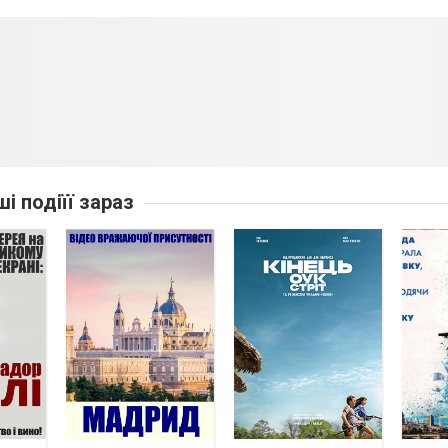
ші подіїї зараз