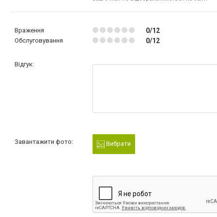
Враження
0/12
Обслуговування
0/12
Відгук:
Завантажити фото:
Вибрати