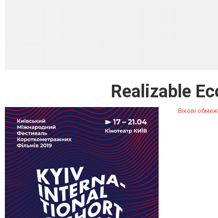
Realizable Ec
Вікові обмеж