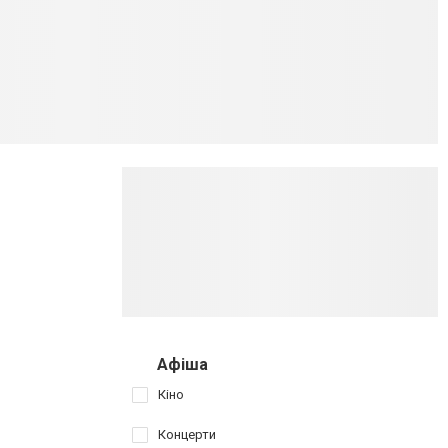
Афіша
Кіно
Концерти