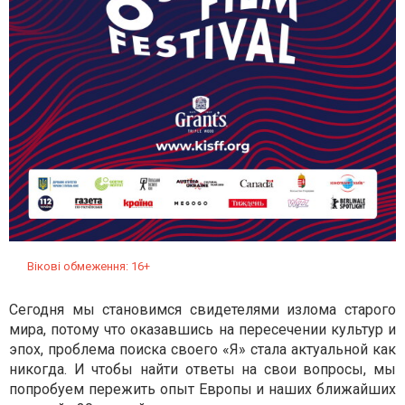
Вікові обмеження: 16+
Сегодня мы становимся свидетелями излома старого
мира, потому что оказавшись на пересечении культур и
эпох, проблема поиска своего «Я» стала актуальной как
никогда. И чтобы найти ответы на свои вопросы, мы
попробуем пережить опыт Европы и наших ближайших