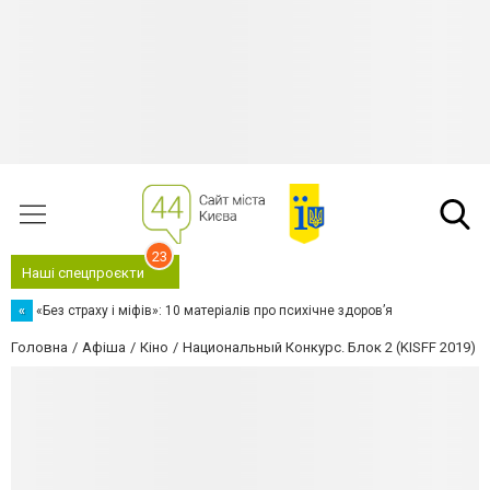
23
Наші спецпроєкти
«
«Без страху і міфів»: 10 матеріалів про психічне здоров’я
Головна
Афіша
Кіно
Национальный Конкурс. Блок 2 (KISFF 2019)