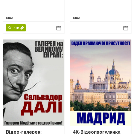
Кіно
Кіно
Купити
Відео-галерея:
4К-Відеопрогулянка