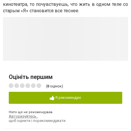
кинотеатра, то почувствуешь, что жить в одном теле со
старым «Я» становится все теснее.
Оцініть першим
(
0
оцінок)
Я рекомендую
Ніхто ще не рекомендував
Авторизуйтесь
,
щоб оцінити і порекомендувати