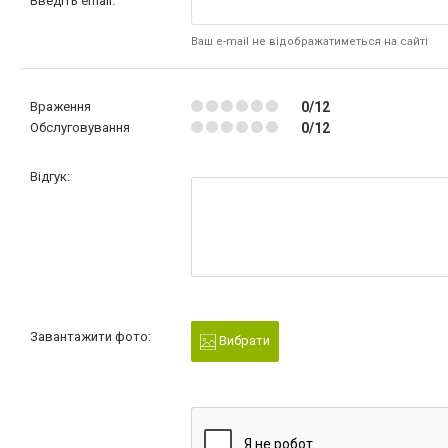
Введіть email:
Ваш e-mail не відображатиметься на сайті
Враження
0/12
Обслуговування
0/12
Відгук:
Завантажити фото:
Вибрати