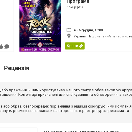
Програма
Концерты
4 - 6 грудня, 18:00
Україна, Національний палац мист
Купити
Рецензія
від або враження іншим користувачам нашого сайту з обов'язковою аргу
рішення. Коментарі призначені для спілкування та обговорення, а тако
з або образ; безпосереднє порівняння з іншими конкуруючими компанія
 послуги; розміщення посилань на сторонні інтернет-ресурси; реклама та