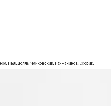
гера, Пьяццолла, Чайковский, Рахманинов, Скорик.