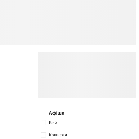
Афіша
Кіно
Концерти