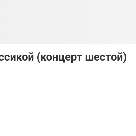
ссикой (концерт шестой)