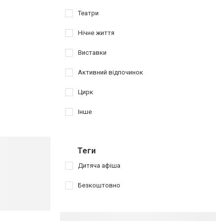
Театри
Нічне життя
Виставки
Активний відпочинок
Цирк
Інше
Теги
Дитяча афіша
Безкоштовно