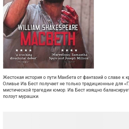
Жестокая история о пути Макбета от фантазий о славе к
Оливье Ив Бест получает не только традиционные для «
мистической трагедии юмор. Ив Бест изящно балансирует
ползут мурашки.