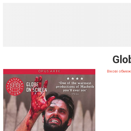
Glo
Вікові обмеж