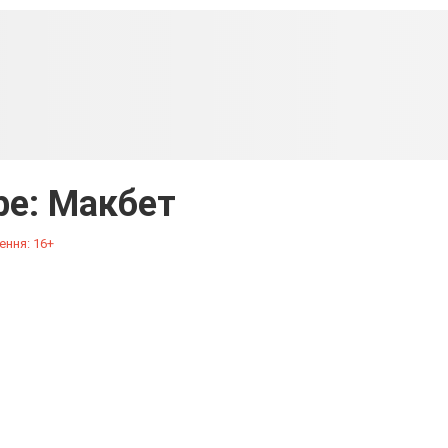
be: Макбет
ення: 16+