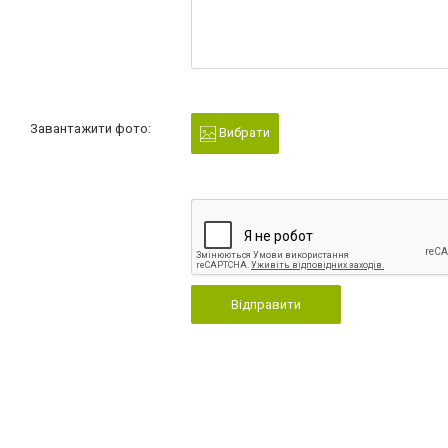
Завантажити фото:
Вибрати
Відправити