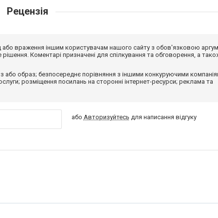
Рецензія
від або враження іншим користувачам нашого сайту з обов'язковою аргу
рішення. Коментарі призначені для спілкування та обговорення, а тако
з або образ; безпосереднє порівняння з іншими конкуруючими компанія
 послуги; розміщення посилань на сторонні інтернет-ресурси; реклама та
або
Авторизуйтесь
для написання відгуку