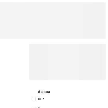
Афіша
Кіно