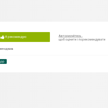
Авторизуйтесь
,
Я рекомендую
щоб оцінити і порекомендувати
омендував
App