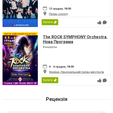
12 грудня, 18:00
Палац спорту
Купити
The ROCK SYMPHONY Orchestra.
Нова Програма
Концерты
4 - 6 грудня, 18:00
Україна, Національний палац мистецтв
Купити
Рецензія