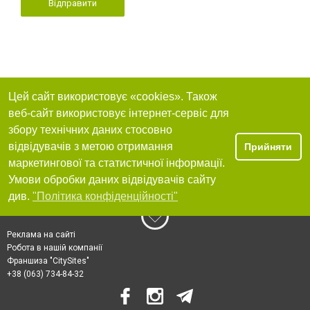
Відправити
Цей сайт використовує «cookies». Також
веб-сайт використовує інтернет-сервіс для
збору технічних даних стосовно
відвідувачів з метою отримання
Прийняти
маркетингової та статистичної інформації.
Умови обробки даних відвідувачів сайту
див.
"Політика конфіденційності"
Реклама на сайті
Робота в нашій компанії
Франшиза "CitySites"
+38 (063) 734-84-32