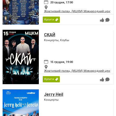
20 грудня, 17:00
Жовтневий палац, (МЦКМ) Міжнародний центр кул
Купити
СКАЙ
Концерты, Клубы
15 грудня, 19:00
Жовтневий палац, (МЦКМ) Міжнародний центр кул
Купити
Jerry Heil
Концерты