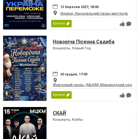
13 березня 2027, 18:00
Україна, Національний палац мистецтв
Купити
Новоріча Пісенна Садиба
Концерты, Новый Год
20 грудня, 17:00
Жовтневий палац, (МЦКМ) Міжнародний центр кул
Купити
СКАЙ
Концерты, Клубы