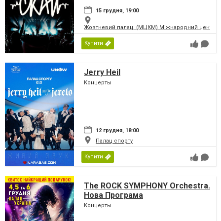
15 грудня, 19:00
Жовтневий палац, (МЦКМ) Міжнародний центр кул
Купити
Jerry Heil
Концерты
12 грудня, 18:00
Палац спорту
Купити
The ROCK SYMPHONY Orchestra.
Нова Програма
Концерты