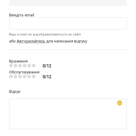
Введіть email:
Ваш e-mail не відображатиметься на сайті
або
Авторизуйтесь
для написання відгуку
Враження
0/12
Обслуговування
0/12
Відгук: