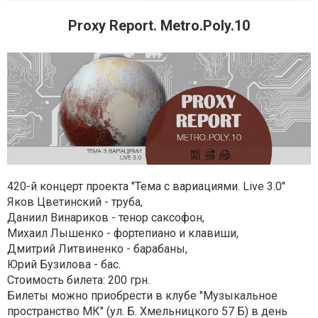
Proxy Report. Metro.Poly.10
420-й концерт проекта "Тема с вариациями. Live 3.0"
Яков Цветинский - труба,
Даниил Винариков - тенор саксофон,
Михаил Лышенко - фортепиано и клавиши,
Дмитрий Литвиненко - барабаны,
Юрий Бузилова - бас.
Стоимость билета: 200 грн.
Билеты можно приобрести в клубе "Музыкальное
пространство МК" (ул. Б. Хмельницкого 57 Б) в день