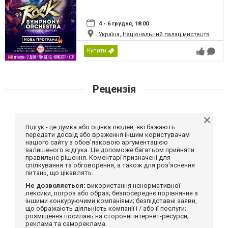
4 - 6 грудня, 18:00
Україна, Національний палац мистецтв
Купити
Рецензія
Відгук - це думка або оцінка людей, які бажають
передати досвід або враження іншим користувачам
нашого сайту з обов'язковою аргументацією
залишеного відгука. Це допоможе багатьом прийняти
правильне рішення. Коментарі призначені для
спілкування та обговорення, а також для роз'яснення
питань, що цікавлять.
Не дозволяється:
використання ненормативної
лексики, погроз або образ; безпосереднє порівняння з
іншими конкуруючими компаніями; безпідставні заяви,
що ображають діяльність компанії і / або її послуги;
розміщення посилань на сторонні інтернет-ресурси;
реклама та самореклама.