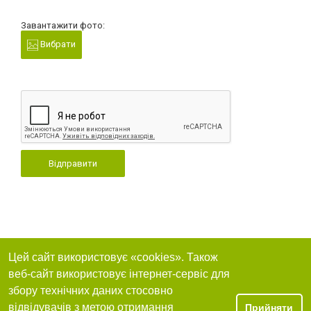
Завантажити фото:
Вибрати
Відправити
Цей сайт використовує «cookies». Також
веб-сайт використовує інтернет-сервіс для
збору технічних даних стосовно
відвідувачів з метою отримання
Прийняти