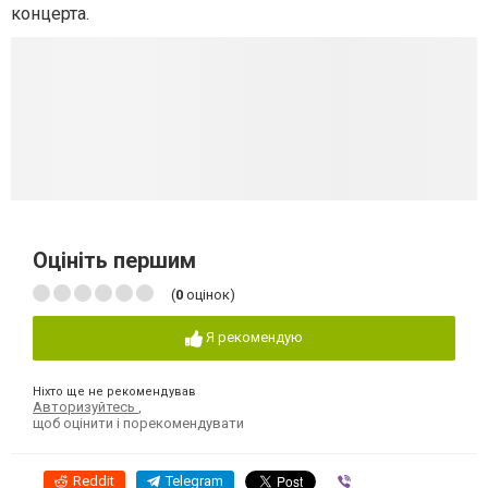
концерта.
Оцініть першим
(
0
оцінок)
Я рекомендую
Ніхто ще не рекомендував
Авторизуйтесь
,
щоб оцінити і порекомендувати
Reddit
Telegram
Viber