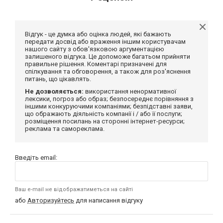
Відгук - це думка або оцінка людей, які бажають
передати досвід або враження іншим користувачам
нашого сайту з обов'язковою аргументацією
залишеного відгука. Це допоможе багатьом прийняти
правильне рішення. Коментарі призначені для
спілкування та обговорення, а також для роз'яснення
питань, що цікавлять.
Не дозволяється:
використання ненормативної
лексики, погроз або образ; безпосереднє порівняння з
іншими конкуруючими компаніями; безпідставні заяви,
що ображають діяльність компанії і / або її послуги;
розміщення посилань на сторонні інтернет-ресурси;
реклама та самореклама.
Введіть email:
Ваш e-mail не відображатиметься на сайті
або
Авторизуйтесь
для написання відгуку