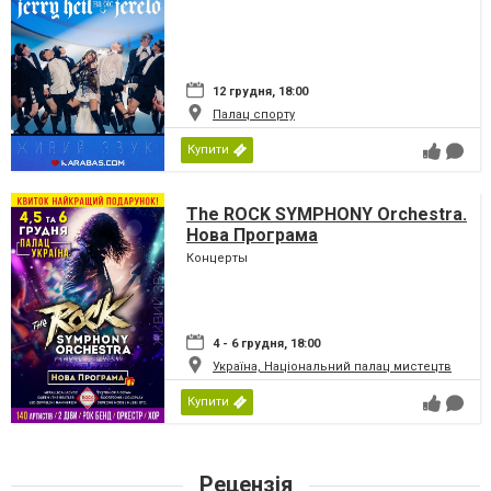
12 грудня, 18:00
Палац спорту
Купити
The ROCK SYMPHONY Orchestra.
Нова Програма
Концерты
4 - 6 грудня, 18:00
Україна, Національний палац мистецтв
Купити
Рецензія