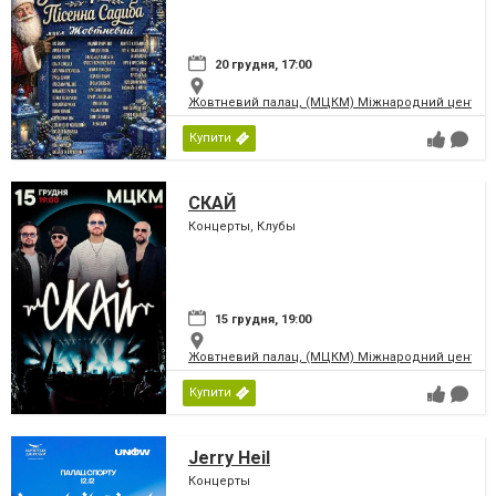
20 грудня, 17:00
Жовтневий палац, (МЦКМ) Міжнародний центр кул
Купити
СКАЙ
Концерты, Клубы
15 грудня, 19:00
Жовтневий палац, (МЦКМ) Міжнародний центр кул
Купити
Jerry Heil
Концерты