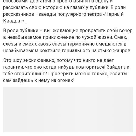
способами: достаточно просто выйти на сцену и
рассказать свою историю на глазах у публики. В роли
рассказчиков - звезды популярного театра «Черный
Квадрат».
В роли публики – вы, желающие превратить свой вечер
в незабываемое приключение по чужой жизни. Смех,
слезы и смех сквозь слезы гармонично смешаются в
незабываемом коктейле гениального на стыке жанров.
Это шоу эксклюзивно, потому что никто не дает
гарантии, что оно когда-нибудь повториться! Зайдет ли
тебе сторителлинг? Проверить можно только, если ты
сам зайдешь к нему на огонек!