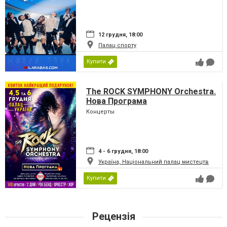
12 грудня, 18:00
Палац спорту
Купити
The ROCK SYMPHONY Orchestra.
Нова Програма
Концерты
4 - 6 грудня, 18:00
Україна, Національний палац мистецтв
Купити
Рецензія