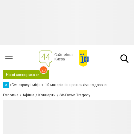
23
Наші спецпроєкти
«
«Без страху і міфів»: 10 матеріалів про психічне здоров’я
Головна
Афіша
Концерти
Sit-Down Tragedy