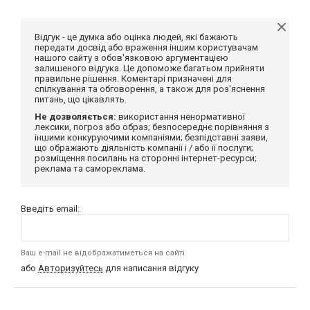
Відгук - це думка або оцінка людей, які бажають
передати досвід або враження іншим користувачам
нашого сайту з обов'язковою аргументацією
залишеного відгука. Це допоможе багатьом прийняти
правильне рішення. Коментарі призначені для
спілкування та обговорення, а також для роз'яснення
питань, що цікавлять.
Не дозволяється:
використання ненормативної
лексики, погроз або образ; безпосереднє порівняння з
іншими конкуруючими компаніями; безпідставні заяви,
що ображають діяльність компанії і / або її послуги;
розміщення посилань на сторонні інтернет-ресурси;
реклама та самореклама.
Введіть email:
Ваш e-mail не відображатиметься на сайті
або
Авторизуйтесь
для написання відгуку