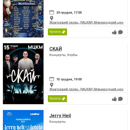
20 грудня, 17:00
Жовтневий палац, (МЦКМ) Міжнародний центр кул
Купити
СКАЙ
Концерты, Клубы
15 грудня, 19:00
Жовтневий палац, (МЦКМ) Міжнародний центр кул
Купити
Jerry Heil
Концерты