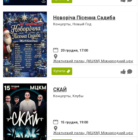
Новоріча Пісенна Садиба
Концерты, Новый Год
20 грудня, 17:00
Жовтневий палац, (МЦКМ) Міжнародний центр кул
Купити
СКАЙ
Концерты, Клубы
15 грудня, 19:00
Жовтневий палац, (МЦКМ) Міжнародний центр кул