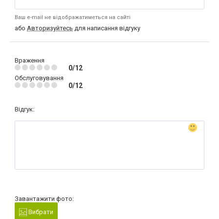
Ваш e-mail не відображатиметься на сайті
або
Авторизуйтесь
для написання відгуку
Враження
0/12
Обслуговування
0/12
Відгук:
Завантажити фото:
Вибрати