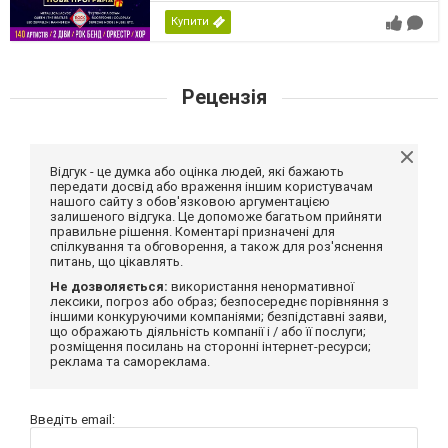
Купити
Рецензія
Відгук - це думка або оцінка людей, які бажають
передати досвід або враження іншим користувачам
нашого сайту з обов'язковою аргументацією
залишеного відгука. Це допоможе багатьом прийняти
правильне рішення. Коментарі призначені для
спілкування та обговорення, а також для роз'яснення
питань, що цікавлять.
Не дозволяється:
використання ненормативної
лексики, погроз або образ; безпосереднє порівняння з
іншими конкуруючими компаніями; безпідставні заяви,
що ображають діяльність компанії і / або її послуги;
розміщення посилань на сторонні інтернет-ресурси;
реклама та самореклама.
Введіть email: