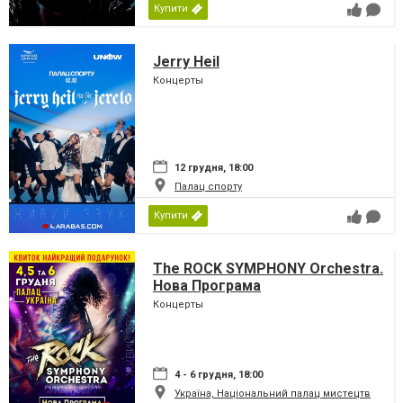
Купити
Jerry Heil
Концерты
12 грудня, 18:00
Палац спорту
Купити
The ROCK SYMPHONY Orchestra.
Нова Програма
Концерты
4 - 6 грудня, 18:00
Україна, Національний палац мистецтв