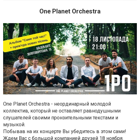
One Planet Orchestra
One Planet Orchestra - неординарный молодой
коллектив, который не оставляет равнодушными
слушателей своими пронзительными текстами и
музыкой.
Побывав на их концерте Вы убедитесь в этом сами!
Ждем Вас с большой компанией друзей 18 ноября.