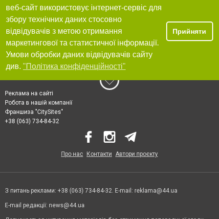
веб-сайт використовує інтернет-сервіс для
збору технічних даних стосовно
відвідувачів з метою отримання
Прийняти
маркетингової та статистичної інформації.
Умови обробки даних відвідувачів сайту
див.
"Політика конфіденційності"
Реклама на сайті
Робота в нашій компанії
Франшиза "CitySites"
+38 (063) 734-84-32
Про нас
Контакти
Автори проєкту
З питань реклами: +38 (063) 734-84-32. E-mail:
reklama@44.ua
E-mail редакції:
news@44.ua