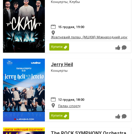
Концерты, Клубы
15 грудня, 19:00
Жовтневий палац, (МЦКМ) Міжнародний центр кул
Купити
Jerry Heil
Концерты
12 грудня, 18:00
Палац спорту
Купити
The ROCK SYMPHONY Orchestra.