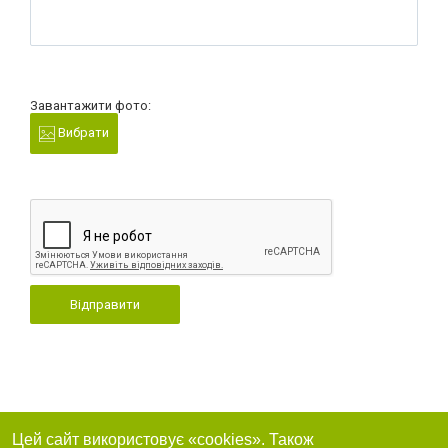
Завантажити фото:
Вибрати
Відправити
Цей сайт використовує «cookies». Також