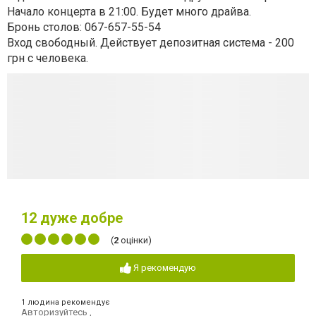
Начало концерта в 21:00. Будет много драйва.
Бронь столов: 067-657-55-54
Вход свободный. Действует депозитная система - 200
грн с человека.
12
дуже добре
(
2
оцінки)
Я рекомендую
1 людина рекомендує
Авторизуйтесь
,