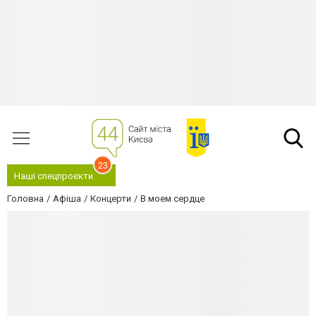
23
Наші спецпроєкти
Головна
Афіша
Концерти
В моем сердце