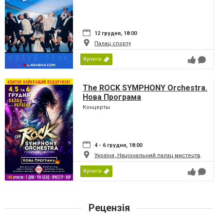
12 грудня, 18:00
Палац спорту
Купити
The ROCK SYMPHONY Orchestra.
Нова Програма
Концерты
4 - 6 грудня, 18:00
Україна, Національний палац мистецтв
Купити
Рецензія