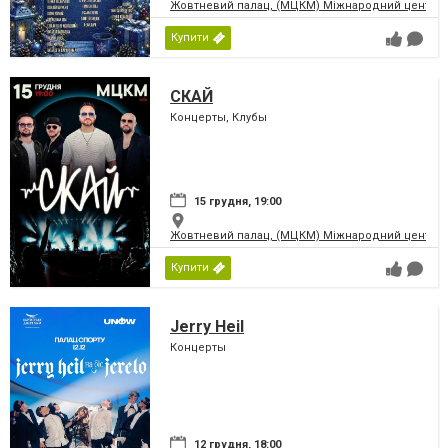
Жовтневий палац, (МЦКМ) Міжнародний центр кул
Купити
СКАЙ
Концерты, Клубы
15 грудня, 19:00
Жовтневий палац, (МЦКМ) Міжнародний центр кул
Купити
Jerry Heil
Концерты
12 грудня, 18:00