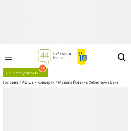
23
Наші спецпроєкти
Головна
Афіша
Концерти
Музыка Йоганна Себастьяна Баха