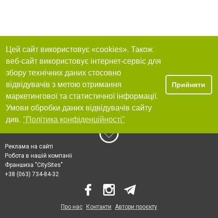
Цей сайт використовує «cookies». Також
веб-сайт використовує інтернет-сервіс для
збору технічних даних стосовно
відвідувачів з метою отримання
Прийняти
маркетингової та статистичної інформації.
Умови обробки даних відвідувачів сайту
див.
"Політика конфіденційності"
Реклама на сайті
Робота в нашій компанії
Франшиза "CitySites"
+38 (063) 734-84-32
Про нас
Контакти
Автори проєкту