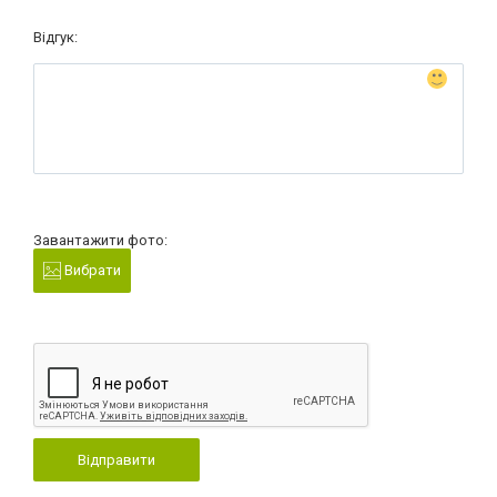
Відгук:
Завантажити фото:
Вибрати
Відправити