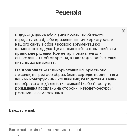
Рецензія
Відгук - це думка або оцінка людей, які бажають
передати досвід або враження іншим користувачам
нашого сайту з обов'язковою аргументацією
залишеного відгука. Це допоможе багатьом прийняти
правильне рішення. Коментарі призначені для
спілкування та обговорення, а також для роз'яснення
питань, що цікавлять.
Не дозволяється:
використання ненормативної
лексики, погроз або образ; безпосереднє порівняння з
іншими конкуруючими компаніями; безпідставні заяви,
що ображають діяльність компанії і / або її послуги;
розміщення посилань на сторонні інтернет-ресурси;
реклама та самореклама.
Введіть email:
Ваш e-mail не відображатиметься на сайті