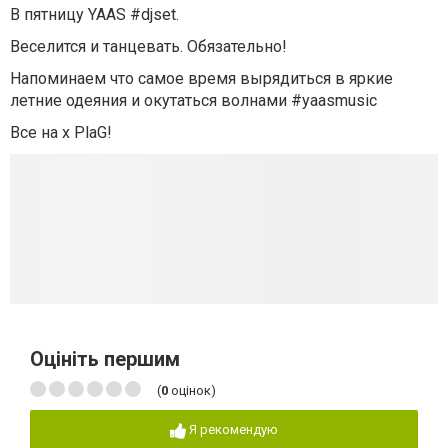
В пятницу YAAS #djset.
Веселится и танцевать. Обязательно!
Напоминаем что самое время вырядиться в яркие
летние одеяния и окутаться волнами #yaasmusic
Все на х PlaG!
Оцініть першим
(
0
оцінок)
Я рекомендую