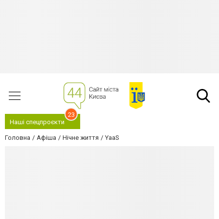
23
Наші спецпроєкти
Головна
Афіша
Нічне життя
YааS