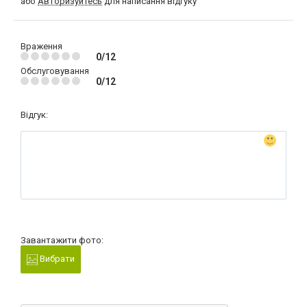
або
Авторизуйтесь
для написання відгуку
Враження
0/12
Обслуговування
0/12
Відгук:
Завантажити фото:
Вибрати