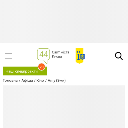
23
Наші спецпроєкти
Головна
Афіша
Кіно
Amy (Эми)