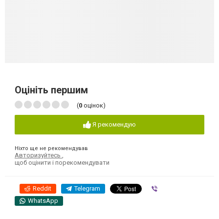
Оцініть першим
(
0
оцінок)
Я рекомендую
Ніхто ще не рекомендував
Авторизуйтесь
,
щоб оцінити і порекомендувати
Reddit
Telegram
Viber
WhatsApp