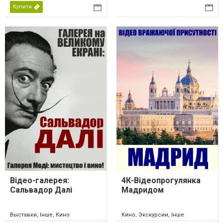
Купити
Відео-галерея:
4К-Відеопрогулянка
Сальвадор Далі
Мадридом
Выставки, Інше, Кино
Кино, Экскурсии, Інше