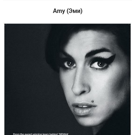
Amy (Эми)