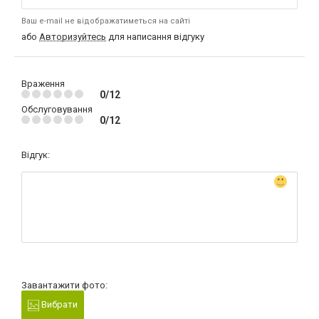
Ваш e-mail не відображатиметься на сайті
або
Авторизуйтесь
для написання відгуку
Враження
0/12
Обслуговування
0/12
Відгук:
Завантажити фото:
Вибрати