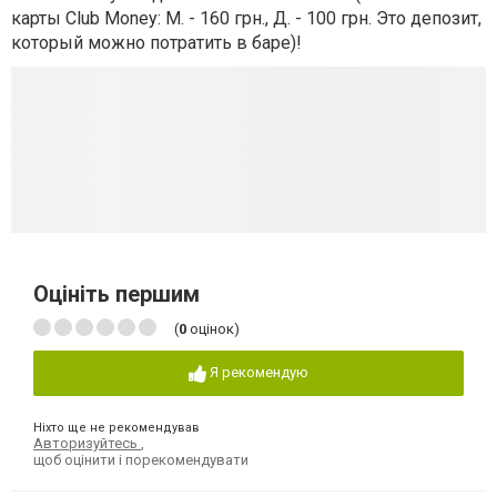
карты Club Money: М. - 160 грн., Д. - 100 грн. Это депозит,
который можно потратить в баре)!
Оцініть першим
(
0
оцінок)
Я рекомендую
Ніхто ще не рекомендував
Авторизуйтесь
,
щоб оцінити і порекомендувати