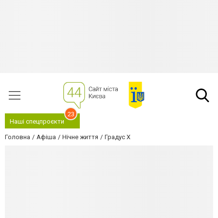
23
Наші спецпроєкти
Головна
Афіша
Нічне життя
Градус Х