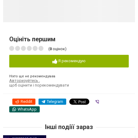
Оцініть першим
(
0
оцінок)
Я рекомендую
Ніхто ще не рекомендував
Авторизуйтесь
,
щоб оцінити і порекомендувати
Reddit
Telegram
Viber
WhatsApp
Інші подіїї зараз