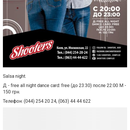
Salsa night.
Д - free all night dance card: free (до 23:30) после 22:00 М -
150 грн.
Телефон: (044) 254 20 24, (063) 44 44 622