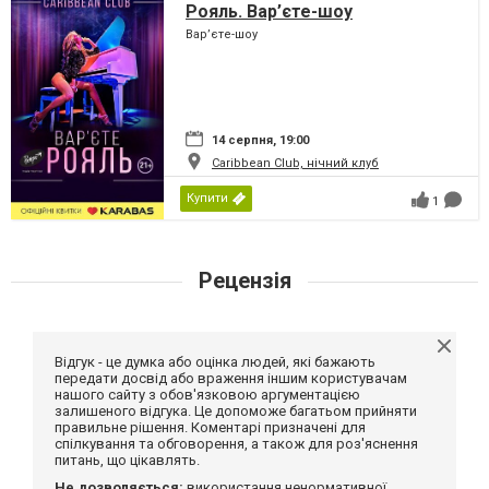
Рояль. Вар’єте-шоу
Вар’єте-шоу
14 серпня, 19:00
Caribbean Club, нічний клуб
Купити
1
Рецензія
Відгук - це думка або оцінка людей, які бажають
передати досвід або враження іншим користувачам
нашого сайту з обов'язковою аргументацією
залишеного відгука. Це допоможе багатьом прийняти
правильне рішення. Коментарі призначені для
спілкування та обговорення, а також для роз'яснення
питань, що цікавлять.
Не дозволяється:
використання ненормативної