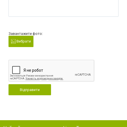
Завантажити фото:
Вибрати
Відправити