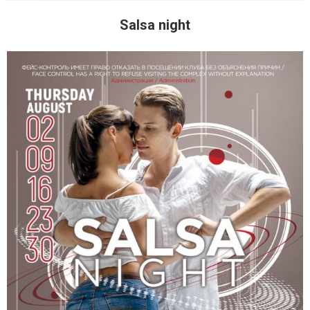
Salsa night