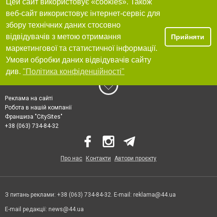
Цей сайт використовує «cookies». Також
веб-сайт використовує інтернет-сервіс для
збору технічних даних стосовно
відвідувачів з метою отримання
Прийняти
маркетингової та статистичної інформації.
Умови обробки даних відвідувачів сайту
див.
"Політика конфіденційності"
Реклама на сайті
Робота в нашій компанії
Франшиза "CitySites"
+38 (063) 734-84-32
Про нас
Контакти
Автори проєкту
З питань реклами: +38 (063) 734-84-32. E-mail:
reklama@44.ua
E-mail редакції:
news@44.ua