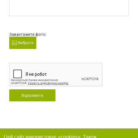
Завантажити фото:
Вибрати
Відправити
Цей сайт використовує «cookies». Також