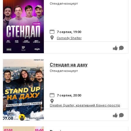
Стендап-концерт
7 серпня, 19:00
Comedy Shelter
Стендап на даху
Стендап-концерт
7 серпня, 20:00
Creative Quarter, креативний бізнес-простір