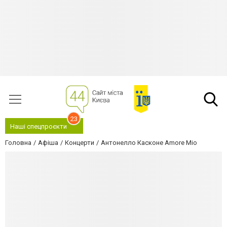
23
Наші спецпроєкти
Головна
Афіша
Концерти
Антонелло Касконе Amore Mio