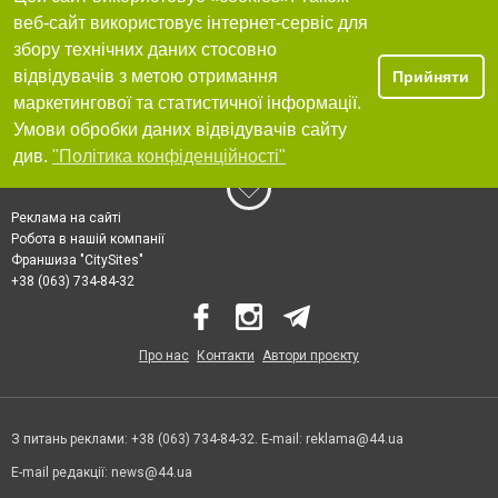
веб-сайт використовує інтернет-сервіс для
збору технічних даних стосовно
відвідувачів з метою отримання
Прийняти
маркетингової та статистичної інформації.
Умови обробки даних відвідувачів сайту
див.
"Політика конфіденційності"
Реклама на сайті
Робота в нашій компанії
Франшиза "CitySites"
+38 (063) 734-84-32
Про нас
Контакти
Автори проєкту
З питань реклами: +38 (063) 734-84-32. E-mail:
reklama@44.ua
E-mail редакції:
news@44.ua