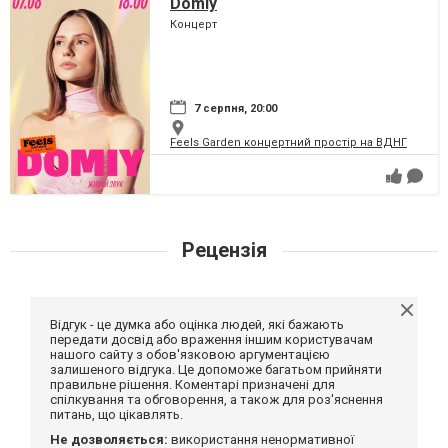
Domiy
Концерт
7 серпня, 20:00
Feels Garden концертний простір на ВДНГ
Рецензія
Відгук - це думка або оцінка людей, які бажають
передати досвід або враження іншим користувачам
нашого сайту з обов'язковою аргументацією
залишеного відгука. Це допоможе багатьом прийняти
правильне рішення. Коментарі призначені для
спілкування та обговорення, а також для роз'яснення
питань, що цікавлять.
Не дозволяється:
використання ненормативної