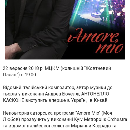
22 вересня 2018 р. МЦКМ (колишній “Жовтневий
Палац”) о 19.00
Відомий італійський композитор, автор музики до
творів у виконанні Андреа Бочеллі, АНТОНЕЛЛО
КАСКОНЕ виступить вперше в Україні, в Києві!
Неповторна авторська програма "Amore Mio" (Моя
Любов) прозвучить у виконанні Kyiv Metropolis Orchestra
та відомої італійської солістки Маріанни Каррадо та