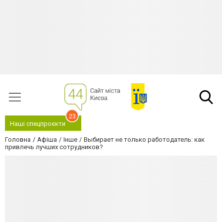
23
Наші спецпроєкти
Головна
Афіша
Інше
Выбирает не только работодатель: как
привлечь лучших сотрудников?