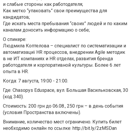
и слабые стороны как работодателя;
Как метко “упаковать” свои преимущества для
кандидатов;
Где искать места пребывания “своих” людей и по каким
каналам доносить информацию о себе;
О спикере:
Людмила Коптелова – специалист по систематизации и
автоматизациї HR процессов, внедрении Agile методик
в не ИТ компаниях и HR отделах, развития бренда
работодателя и корпоративной культуры. Более 6 лет
опыта в HR.
Когда: 7 августа, 19:00 - 21:00.
Где: Chasopys Eduspace, вул. Большая Васильковская, 30
(код 340).
Стоимость: 200 грн до 06.08., 250 грн – в день события
(условия Пространства включены).
Внимание, количество мест ограничено. Купить билет
необходимо онлайн по ссылке: http://bit.ly/2zMSDan