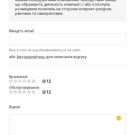
що ображають діяльність компанії і / або її послуги;
розміщення посилань на сторонні інтернет-ресурси;
реклама та самореклама.
Введіть email:
Ваш e-mail не відображатиметься на сайті
або
Авторизуйтесь
для написання відгуку
Враження
0/12
Обслуговування
0/12
Відгук: