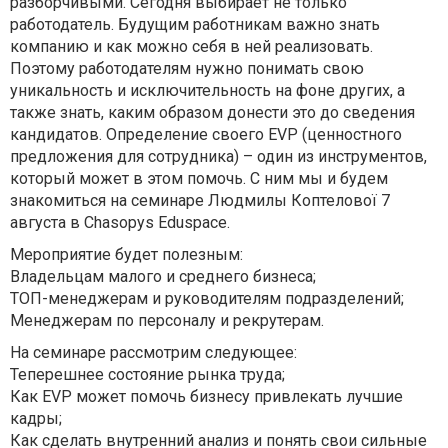
разборчивыми. Сегодня выбирает не только
работодатель. Будущим работникам важно знать
компанию и как можно себя в ней реализовать.
Поэтому работодателям нужно понимать свою
уникальность и исключительность на фоне других, а
также знать, каким образом донести это до сведения
кандидатов. Определение своего EVP (ценностного
предложения для сотрудника) – один из инструментов,
который может в этом помочь. С ним мы и будем
знакомиться на семинаре Людмилы Коптелової 7
августа в Chasopys Eduspace.
Мероприятие будет полезным:
Владельцам малого и среднего бизнеса;
ТОП-менеджерам и руководителям подразделений;
Менеджерам по персоналу и рекрутерам.
На семинаре рассмотрим следующее:
Теперешнее состояние рынка труда;
Как EVP может помочь бизнесу привлекать лучшие
кадры;
Как сделать внутренний анализ и понять свои сильные