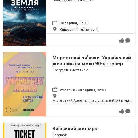
30 серпня, 17:00
Київський планетарій
Мерехтливі звʼязки. Український
живопис на межі 90-х і тепер
Екскурсія виставкою
29 липня - 30 серпня, 12:00
Містецький Арсенал, національний культурно-м
Київський зоопарк
Зоопарк