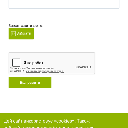
Завантажити фото:
Вибрати
Відправити
Цей сайт використовує «cookies». Також
веб-сайт використовує інтернет-сервіс для