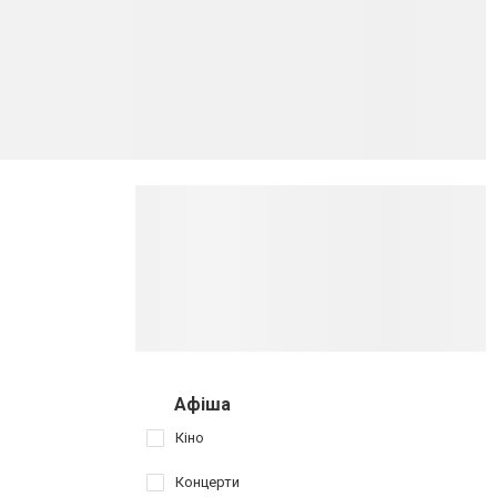
Афіша
Кіно
Концерти