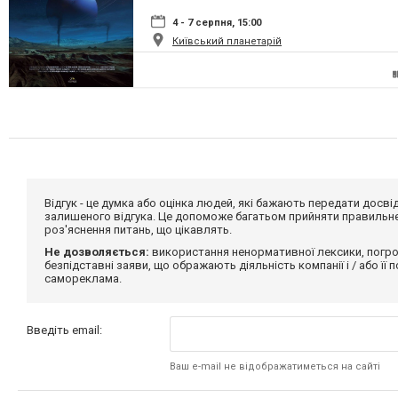
4 - 7 серпня, 15:00
Київський планетарій
Відгук - це думка або оцінка людей, які бажають передати дос
залишеного відгука. Це допоможе багатьом прийняти правильне 
роз'яснення питань, що цікавлять.
Не дозволяється:
використання ненормативної лексики, погро
безпідставні заяви, що ображають діяльність компанії і / або її
самореклама.
Введіть email:
Ваш e-mail не відображатиметься на сайті