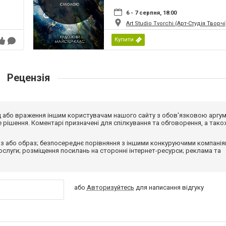
6 - 7 серпня, 18:00
Art Studio Tvorchi (Арт-Студія Творчі
Купити
Рецензія
від або враження іншим користувачам нашого сайту з обов'язковою аргу
рішення. Коментарі призначені для спілкування та обговорення, а тако
з або образ; безпосереднє порівняння з іншими конкуруючими компанія
 послуги; розміщення посилань на сторонні інтернет-ресурси; реклама та
або
Авторизуйтесь
для написання відгуку