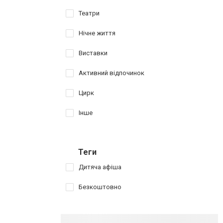
Театри
Нічне життя
Виставки
Активний відпочинок
Цирк
Інше
Теги
Дитяча афіша
Безкоштовно