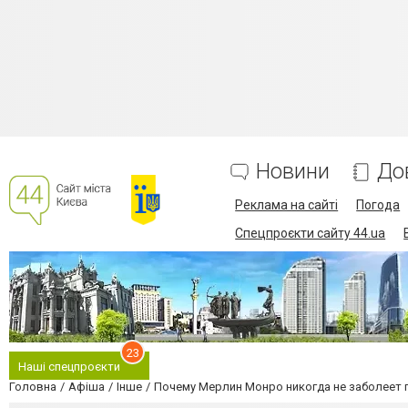
Новини
До
Реклама на сайті
Погода
Спецпроєкти сайту 44.ua
23
Наші спецпроєкти
Головна
Афіша
Інше
Почему Мерлин Монро никогда не заболеет 