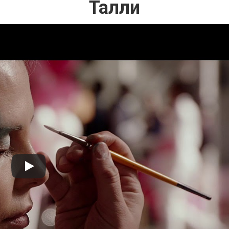
Талли