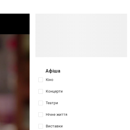
Афіша
Кіно
Концерти
Театри
Нічне життя
Виставки