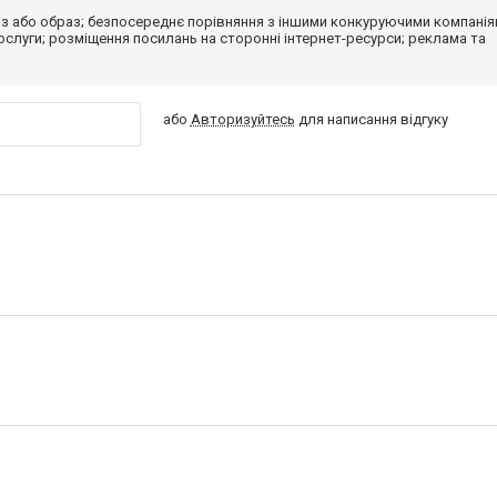
з або образ; безпосереднє порівняння з іншими конкуруючими компанія
 послуги; розміщення посилань на сторонні інтернет-ресурси; реклама та
або
Авторизуйтесь
для написання відгуку