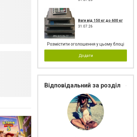
Ваги від 150 кг до 600 кг
31.07.26
Розмістити оголошення у цьому блоці
Додати
Відповідальний за розділ