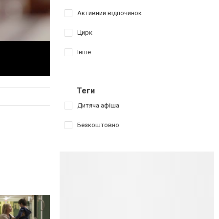
Активний відпочинок
Цирк
Інше
Теги
Дитяча афіша
Безкоштовно