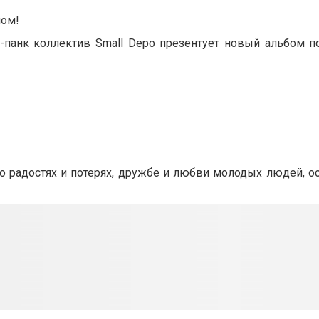
мом!
ст-панк коллектив Small Depo презентует новый альбом 
о радостях и потерях, дружбе и любви молодых людей, о