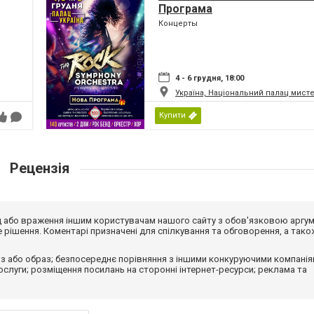
Програма
Концерты
4 - 6 грудня, 18:00
Україна, Національний палац мист
Купити
Рецензія
від або враження іншим користувачам нашого сайту з обов'язковою аргу
рішення. Коментарі призначені для спілкування та обговорення, а тако
з або образ; безпосереднє порівняння з іншими конкуруючими компанія
 послуги; розміщення посилань на сторонні інтернет-ресурси; реклама та