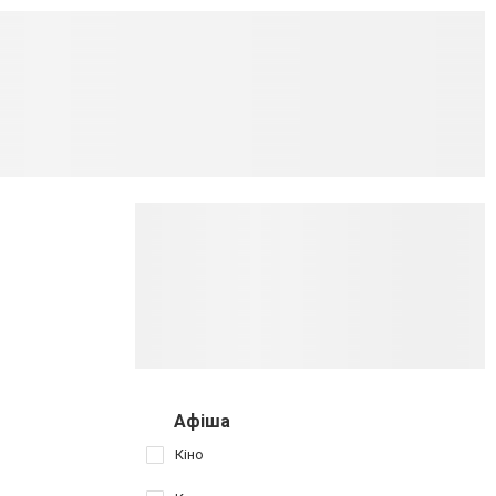
Афіша
Кіно