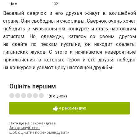
Час
102
Веселый сверчок и его друзья живут в волшебной
стране. Они свободны и счастливы. Сверчок очень хочет
победить в музыкальном конкурсе и стать настоящим
артистом. Но, однажды, катаясь со своим другом
на скейте по пескам пустыни, он находит скелеты
гигантских жуков. С этого и начинаются невероятные
приключения, в которых герой и его друзья победят
на конкурсе и узнают цену настоящей дружбы!
Оцініть першим
(
0
оцінок)
Я рекомендую
Ніхто ще не рекомендував
Авторизуйтесь
,
щоб оцінити і порекомендувати