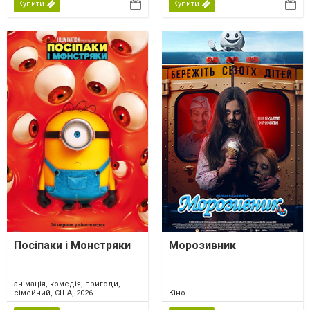
Купити
Купити
Посіпаки і Монстряки
Морозивник
анімація, комедія, пригоди,
сімейний, США, 2026
Кіно