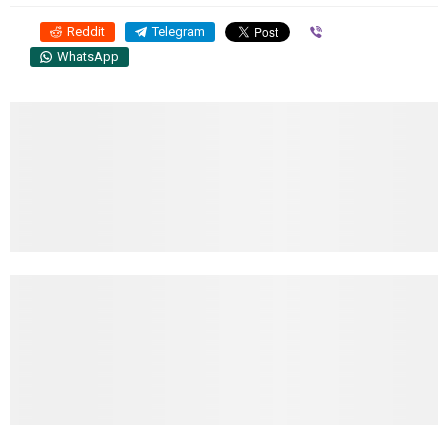
Reddit
Telegram
Viber
WhatsApp