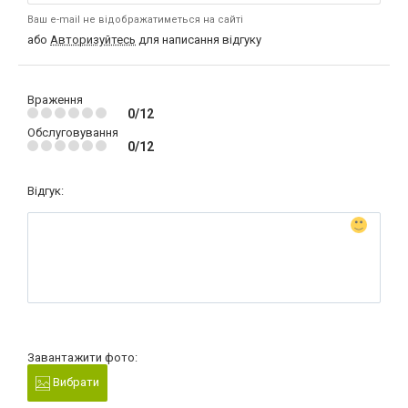
Ваш e-mail не відображатиметься на сайті
або
Авторизуйтесь
для написання відгуку
Враження
0/12
Обслуговування
0/12
Відгук:
Завантажити фото:
Вибрати