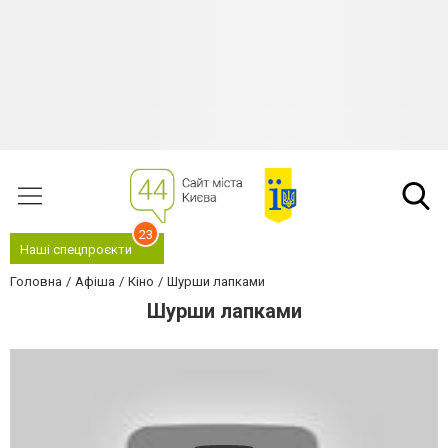
23
Наші спецпроєкти
Головна
Афіша
Кіно
Шурши лапками
Шурши лапками