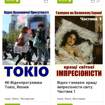
Купити
Купити
4К-Відеопрогулянка
Відео-галерея: кращі
Токіо, Японія
імпресіоністи світу.
Частина 1
Інше, Кино, Экскурсии
Інше, Кино, Выставки