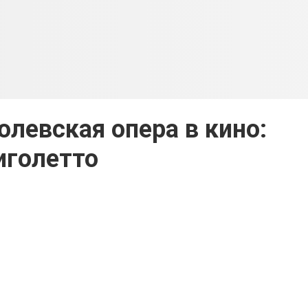
олевская опера в кино:
иголетто