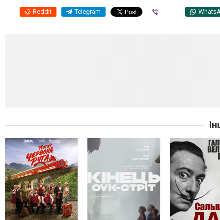
Reddit
Telegram
Viber
Whats
Ін