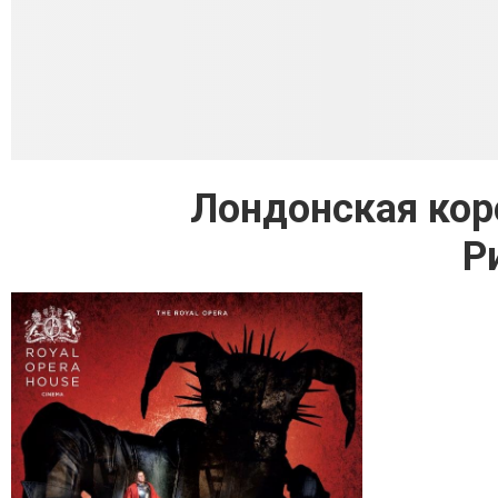
Лондонская кор
Р