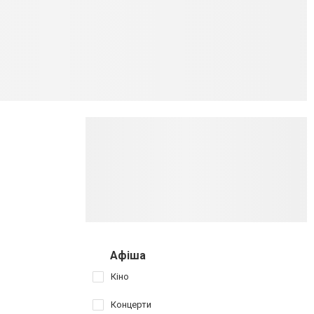
Афіша
Кіно
Концерти