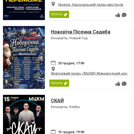
Україна, Національний палац мистецтв
Купити
Новоріча Пісенна Садиба
Концерты, Новый Год
20 грудня, 17:00
Жовтневий палац, (МЦКМ) Міжнародний центр кул
Купити
СКАЙ
Концерты, Клубы
15 грудня, 19:00