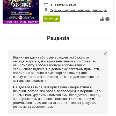
4 - 6 грудня, 18:00
Україна, Національний палац мистецтв
Купити
Рецензія
Відгук - це думка або оцінка людей, які бажають
передати досвід або враження іншим користувачам
нашого сайту з обов'язковою аргументацією
залишеного відгука. Це допоможе багатьом прийняти
правильне рішення. Коментарі призначені для
спілкування та обговорення, а також для роз'яснення
питань, що цікавлять.
Не дозволяється:
використання ненормативної
лексики, погроз або образ; безпосереднє порівняння з
іншими конкуруючими компаніями; безпідставні заяви,
що ображають діяльність компанії і / або її послуги;
розміщення посилань на сторонні інтернет-ресурси;
реклама та самореклама.