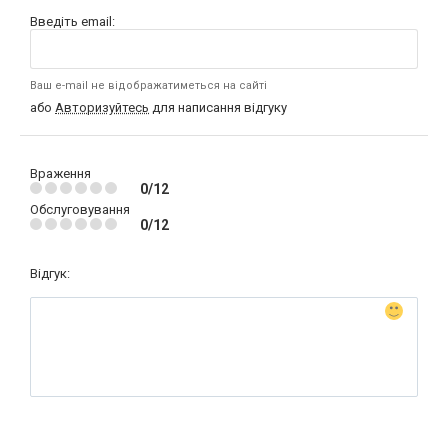
Введіть email:
Ваш e-mail не відображатиметься на сайті
або
Авторизуйтесь
для написання відгуку
Враження
0/12
Обслуговування
0/12
Відгук: