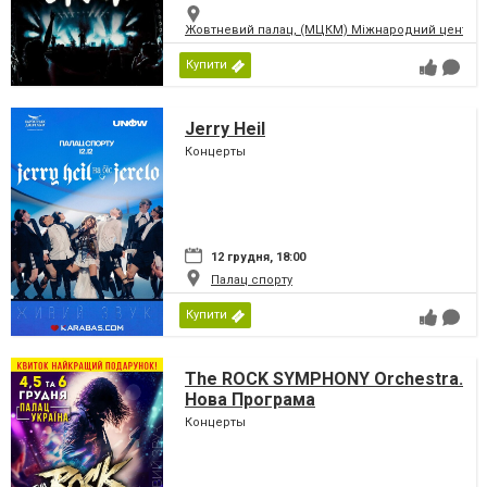
Жовтневий палац, (МЦКМ) Міжнародний центр кул
Купити
Jerry Heil
Концерты
12 грудня, 18:00
Палац спорту
Купити
The ROCK SYMPHONY Orchestra.
Нова Програма
Концерты