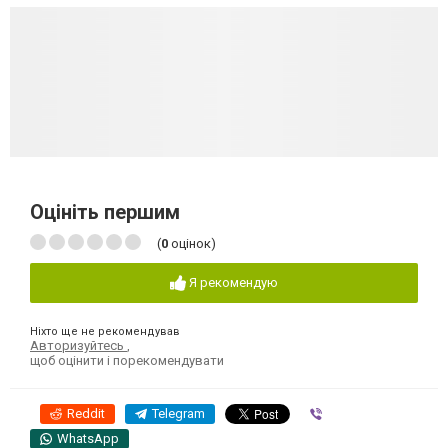
Оцініть першим
(
0
оцінок)
Я рекомендую
Ніхто ще не рекомендував
Авторизуйтесь
,
щоб оцінити і порекомендувати
Reddit
Telegram
Viber
WhatsApp