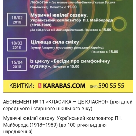
АБОНЕМЕНТ № 11 «КЛАСИКА — ЦЕ КЛАСНО!» (для дітей
середнього і старшого шкільного віку)
Музичні ювілеї сезону. Український композитор П.І.
Майборода (1918–1989) (до 100-річчя від дня
народження)