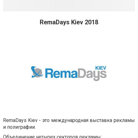
RemaDays Kiev 2018
RemaDays Kiev - это международная выставка рекламы
и полиграфии.
Объединение четырех секторов рекламы: