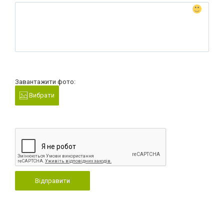
Завантажити фото:
Вибрати
Відправити