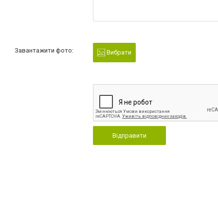
Завантажити фото:
Вибрати
Відправити