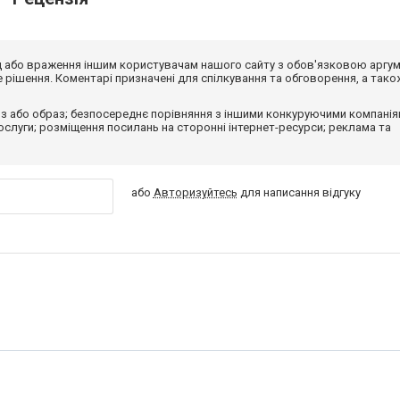
від або враження іншим користувачам нашого сайту з обов'язковою аргу
рішення. Коментарі призначені для спілкування та обговорення, а тако
з або образ; безпосереднє порівняння з іншими конкуруючими компанія
 послуги; розміщення посилань на сторонні інтернет-ресурси; реклама та
або
Авторизуйтесь
для написання відгуку