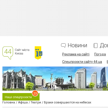
Новини
До
Реклама на сайті
Погода
Спецпроєкти сайту 44.ua
23
Наші спецпроєкти
Головна
Афіша
Театри
Браки совершаются на небесах