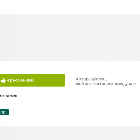
Авторизуйтесь
,
Я рекомендую
щоб оцінити і порекомендувати
омендував
App