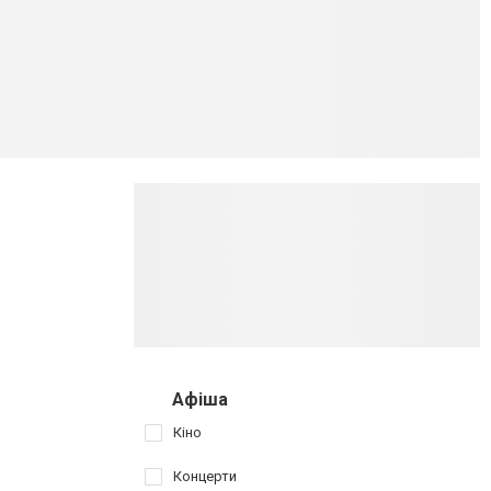
Афіша
Кіно
Концерти