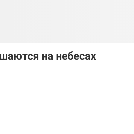
шаются на небесах