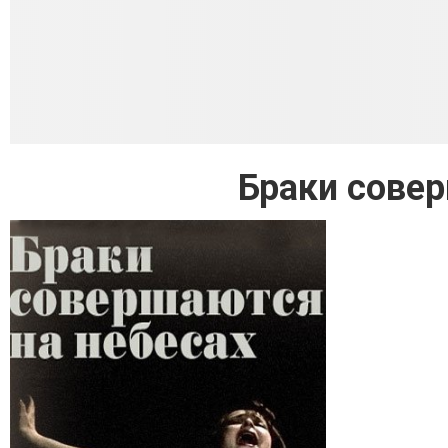
Браки совер