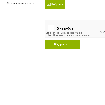
Завантажити фото:
Вибрати
Відправити