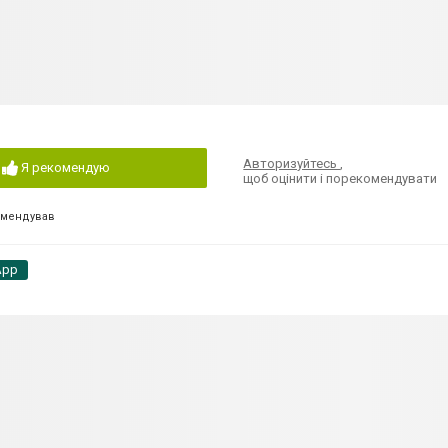
Авторизуйтесь
,
Я рекомендую
щоб оцінити і порекомендувати
омендував
App