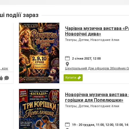
ші подіїї зараз
Чарівна музична вистава «Р
Новорічні дива»
Театры, Детям, Новогодние ёлки
2 січня 2027, 12:00
, концертний зал
Центральний Дім офіцерів Збройних Си
Купити
Новорічна музична вистава 
горішки для Попелюшки»
Театры, Детям, Новогодние ёлки
19 - 20 грудня, 11:00, 12:00, 13:00, 14