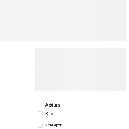
Афіша
Кіно
Концерти