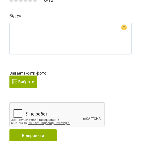
0/12
Відгук:
Завантажити фото:
Вибрати
Відправити