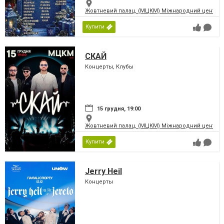
Жовтневий палац, (МЦКМ) Міжнародний центр кул
Купити
СКАЙ
Концерты, Клубы
15 грудня, 19:00
Жовтневий палац, (МЦКМ) Міжнародний центр кул
Купити
Jerry Heil
Концерты