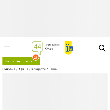
23
Наші спецпроєкти
Головна
Афіша
Концерти
Lama