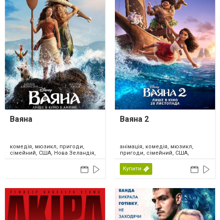
Ваяна
Ваяна 2
комедія, мюзикл, пригоди,
анімація, комедія, мюзикл,
сімейний, США, Нова Зеландія,
пригоди, сімейний, США,
2026
Канада, 2024
Купити