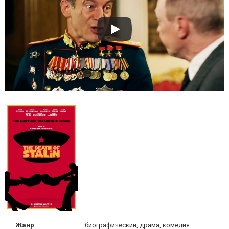
Жанр
биографический, драма, комедия