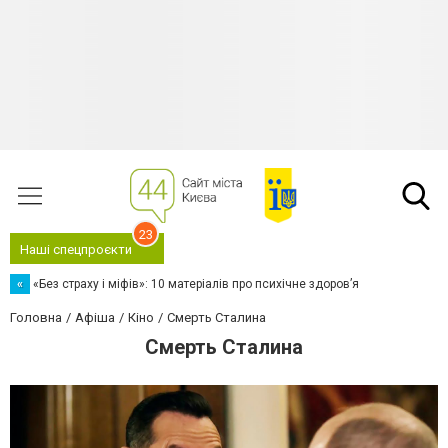
23
Наші спецпроєкти
«
«Без страху і міфів»: 10 матеріалів про психічне здоров’я
Головна
Афіша
Кіно
Смерть Сталина
Смерть Сталина