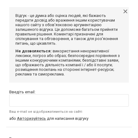
Відгук - це думка або оцінка людей, які бажають
передати досвід або враження іншим користувачам
нашого сайту з обов'язковою аргументацією
залишеного відгука. Це допоможе багатьом прийняти
правильне рішення. Коментарі призначені для
спілкування та обговорення, а також для роз'яснення
питань, що цікавлять.
Не дозволяється:
використання ненормативної
лексики, погроз або образ; безпосереднє порівняння з
іншими конкуруючими компаніями; безпідставні заяви,
що ображають діяльність компанії і / або її послуги;
розміщення посилань на сторонні інтернет-ресурси;
реклама та самореклама.
Введіть email:
Ваш e-mail не відображатиметься на сайті
або
Авторизуйтесь
для написання відгуку