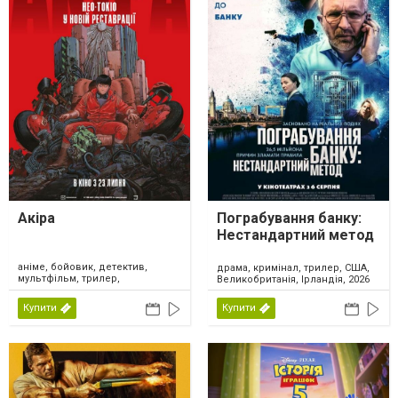
Акіра
Пограбування банку:
Нестандартний метод
аніме, бойовик, детектив,
драма, кримінал, трилер, США,
мультфільм, трилер,
Великобританія, Ірландія, 2026
фантастика, Японія, 2026
Купити
Купити