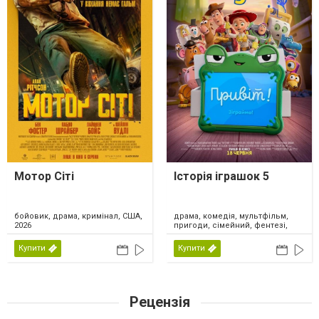
Мотор Сіті
Історія іграшок 5
драма, комедія, мультфільм,
бойовик, драма, кримінал, США,
пригоди, сімейний, фентезі,
2026
США, 2026
Купити
Купити
Рецензія