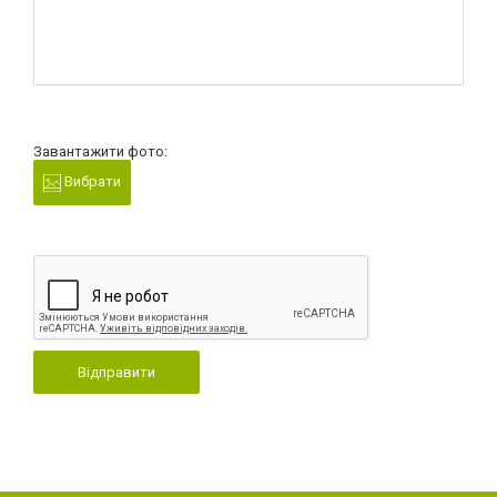
Завантажити фото:
Вибрати
Відправити