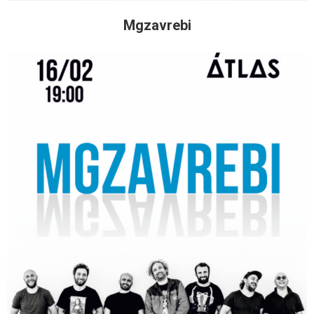
Mgzavrebi