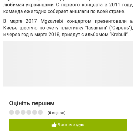
любимая украинцами. С первого концерта в 2011 году,
команда ежегодно собирает аншлаги по всей стране.
В марте 2017 Mgzavrebi концертом презентовали в
Киеве шестую по счету пластинку "Iasamani" ("Сирень"),
и через год в марте 2018, приедут с альбомом “Krebuli”.
Оцініть першим
(
0
оцінок)
Я рекомендую