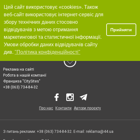
Цей сайт використовує «cookies». Також
веб-сайт використовує інтернет-сервіс для
збору технічних даних стосовно
відвідувачів з метою отримання
Прийняти
маркетингової та статистичної інформації.
Умови обробки даних відвідувачів сайту
див.
"Політика конфіденційності"
Реклама на сайті
Робота в нашій компанії
Франшиза "CitySites"
+38 (063) 734-84-32
Про нас
Контакти
Автори проєкту
З питань реклами: +38 (063) 734-84-32. E-mail:
reklama@44.ua