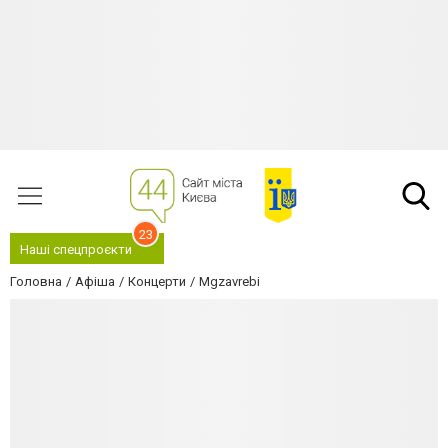
23
Наші спецпроєкти
Головна
Афіша
Концерти
Mgzavrebi