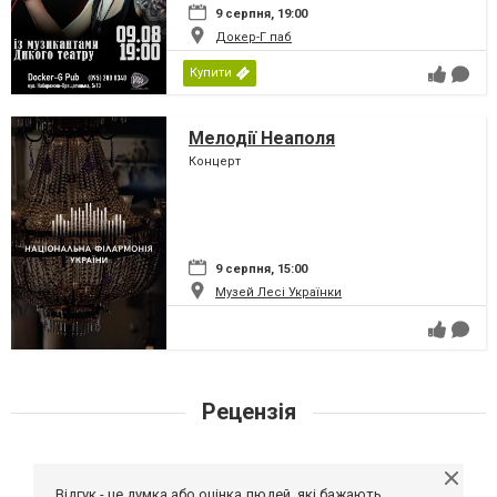
9 серпня, 19:00
Докер-Г паб
Купити
Мелодії Неаполя
Концерт
9 серпня, 15:00
Музей Лесі Українки
Рецензія
Відгук - це думка або оцінка людей, які бажають