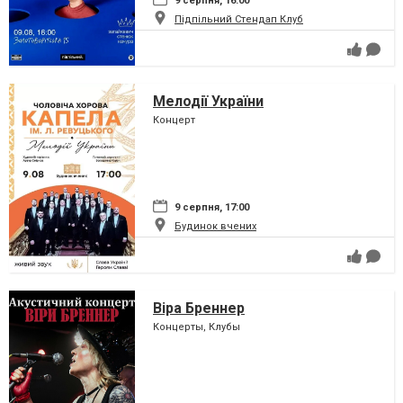
9 серпня, 16:00
Підпільний Стендап Клуб
Мелодії України
Концерт
9 серпня, 17:00
Будинок вчених
Віра Бреннер
Концерты, Клубы