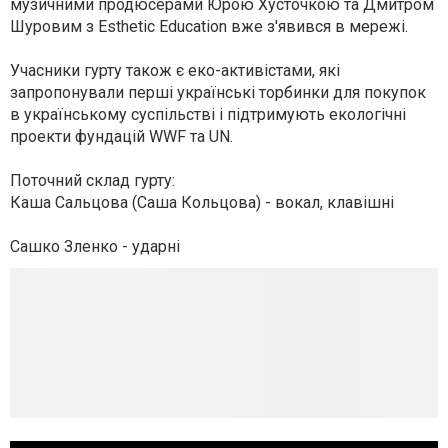
музичними продюсерами Юрою Хусточкою та Дмитром
Шуровим з Esthetic Education вже з'явився в мережі.
Учасники гурту також є еко-активістами, які
запропонували перші українські торбинки для покупок
в українському суспільстві і підтримують екологічні
проекти фундацій WWF та UN.
Поточний склад гурту:
Каша Сальцова (Саша Кольцова) - вокал, клавішні
Сашко Зленко - ударні