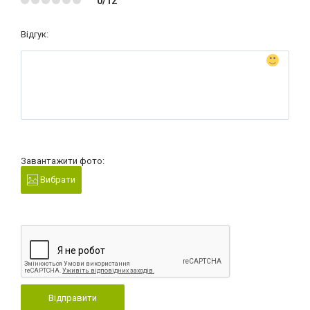
0/12
Відгук:
Завантажити фото:
Вибрати
Відправити