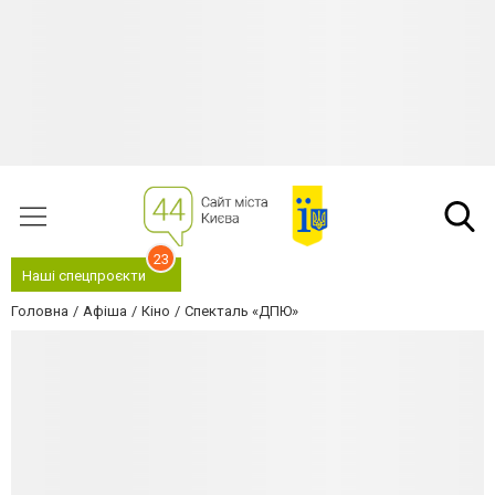
23
Наші спецпроєкти
Головна
Афіша
Кіно
Спекталь «ДПЮ»