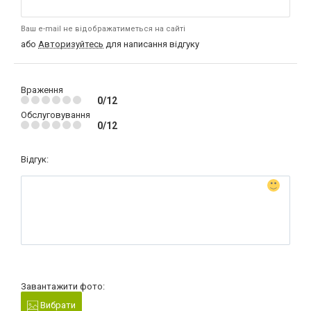
Ваш e-mail не відображатиметься на сайті
або
Авторизуйтесь
для написання відгуку
Враження
0/12
Обслуговування
0/12
Відгук:
Завантажити фото:
Вибрати