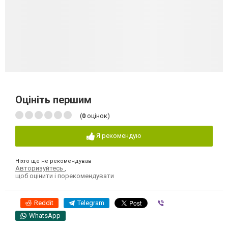
Оцініть першим
(
0
оцінок)
Я рекомендую
Ніхто ще не рекомендував
Авторизуйтесь
,
щоб оцінити і порекомендувати
Reddit
Telegram
Viber
WhatsApp