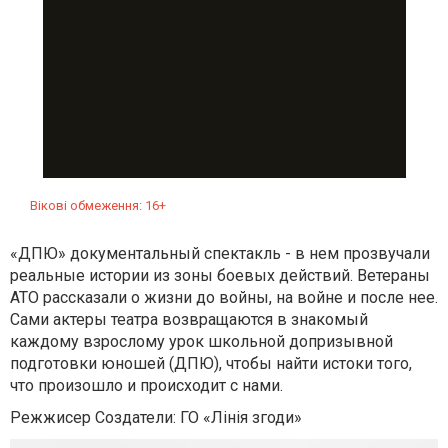
Вікові обмеження: 16+
«ДПЮ» документальный спектакль - в нем прозвучали
реальные истории из зоны боевых действий. Ветераны
АТО рассказали о жизни до войны, на войне и после нее.
Сами актеры театра возвращаются в знакомый
каждому взрослому урок школьной допризывной
подготовки юношей (ДПЮ), чтобы найти истоки того,
что произошло и происходит с нами.
Режжисер Создатели: ГО «Лінія згоди»