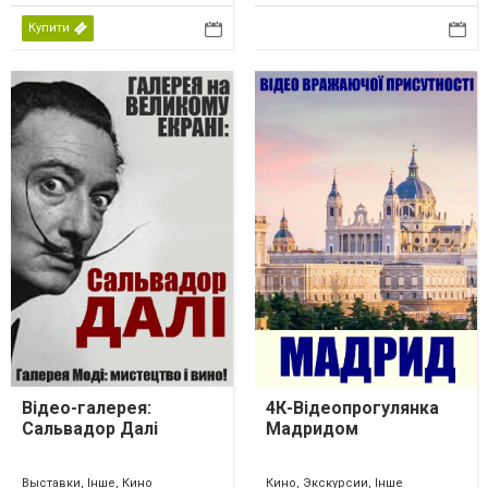
Купити
Відео-галерея:
4К-Відеопрогулянка
Сальвадор Далі
Мадридом
Выставки, Інше, Кино
Кино, Экскурсии, Інше