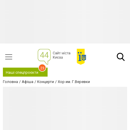
23
Наші спецпроєкти
Головна
Афіша
Концерти
Хор им. Г.Веревки