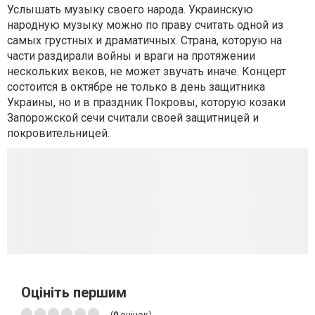
Услышать музыку своего народа. Украинскую
народную музыку можно по праву считать одной из
самых грустных и драматичных. Страна, которую на
части раздирали войны и враги на протяжении
нескольких веков, не может звучать иначе. Концерт
состоится в октябре не только в день защитника
Украины, но и в праздник Покровы, которую козаки
Запорожской сечи считали своей защитницей и
покровительницей.
Оцініть першим
(
0
оцінок)