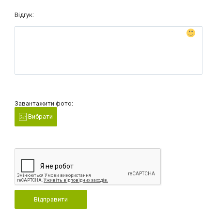
Відгук:
Завантажити фото:
Вибрати
Відправити