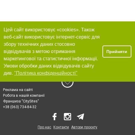
Цей сайт використовує «cookies». Також
веб-сайт використовує інтернет-сервіс для
збору технічних даних стосовно
відвідувачів з метою отримання
Прийняти
маркетингової та статистичної інформації.
Умови обробки даних відвідувачів сайту
див.
"Політика конфіденційності"
Реклама на сайті
Робота в нашій компанії
Франшиза "CitySites"
+38 (063) 734-84-32
Про нас
Контакти
Автори проєкту