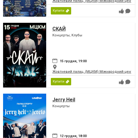
Жовтневий палац, (МЦКМ) Міжнародний центр кул
Купити
СКАЙ
Концерты, Клубы
15 грудня, 19:00
Жовтневий палац, (МЦКМ) Міжнародний центр кул
Купити
Jerry Heil
Концерты
12 грудня, 18:00