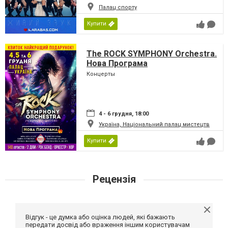
Палац спорту
Купити
The ROCK SYMPHONY Orchestra.
Нова Програма
Концерты
4 - 6 грудня, 18:00
Україна, Національний палац мистецтв
Купити
Рецензія
Відгук - це думка або оцінка людей, які бажають
передати досвід або враження іншим користувачам