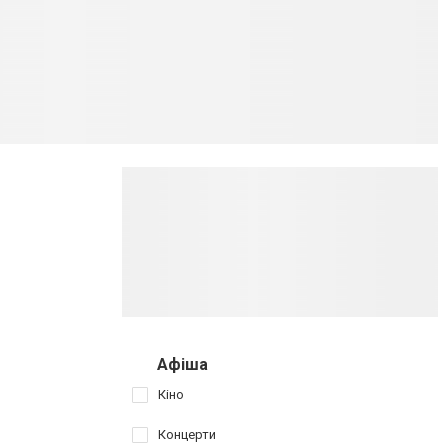
Афіша
Кіно
Концерти