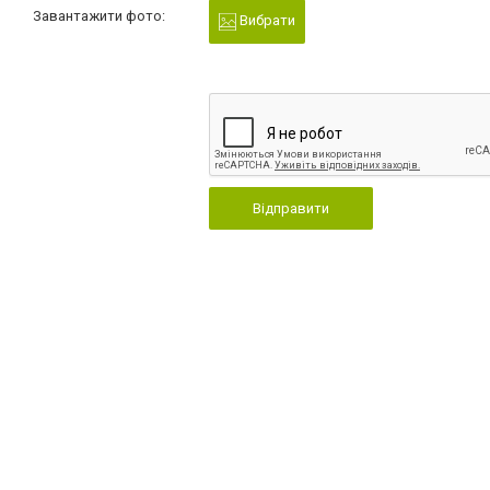
Завантажити фото:
Вибрати
Відправити