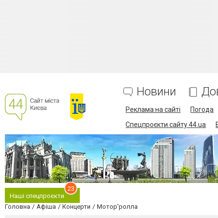
Новини
До
Реклама на сайті
Погода
Спецпроєкти сайту 44.ua
23
Наші спецпроєкти
Головна
Афіша
Концерти
Мотор'ролла