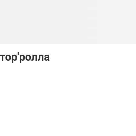
тор'ролла