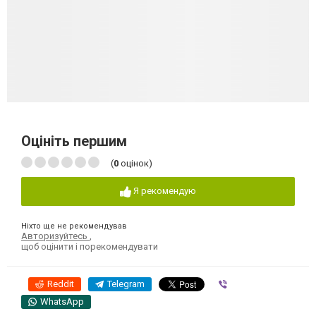
Оцініть першим
(
0
оцінок)
Я рекомендую
Ніхто ще не рекомендував
Авторизуйтесь
,
щоб оцінити і порекомендувати
Reddit
Telegram
Viber
WhatsApp