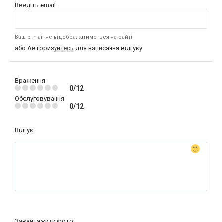
Введіть email:
Ваш e-mail не відображатиметься на сайті
або
Авторизуйтесь
для написання відгуку
Враження
0/12
Обслуговування
0/12
Відгук:
Завантажити фото: