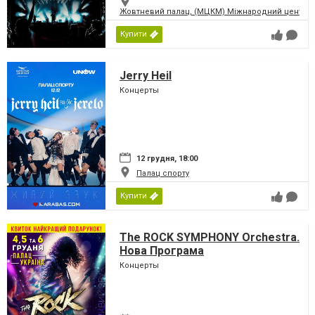
Жовтневий палац, (МЦКМ) Міжнародний центр кул
Купити
Jerry Heil
Концерты
12 грудня, 18:00
Палац спорту
Купити
The ROCK SYMPHONY Orchestra.
Нова Програма
Концерты