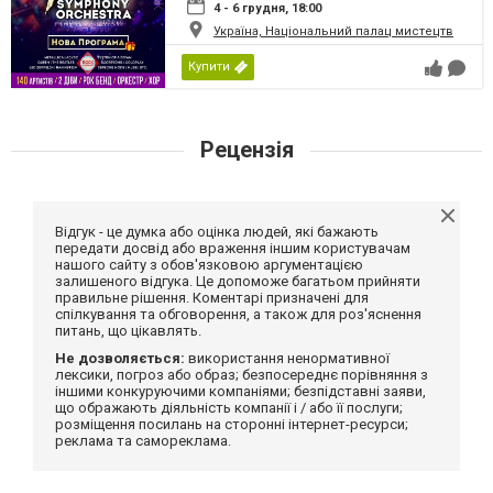
4 - 6 грудня, 18:00
Україна, Національний палац мистецтв
Купити
Рецензія
Відгук - це думка або оцінка людей, які бажають
передати досвід або враження іншим користувачам
нашого сайту з обов'язковою аргументацією
залишеного відгука. Це допоможе багатьом прийняти
правильне рішення. Коментарі призначені для
спілкування та обговорення, а також для роз'яснення
питань, що цікавлять.
Не дозволяється:
використання ненормативної
лексики, погроз або образ; безпосереднє порівняння з
іншими конкуруючими компаніями; безпідставні заяви,
що ображають діяльність компанії і / або її послуги;
розміщення посилань на сторонні інтернет-ресурси;
реклама та самореклама.