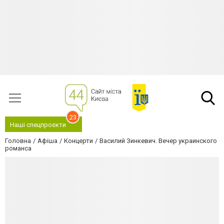
23
Наші спецпроєкти
Головна
Афіша
Концерти
Василий Зинкевич. Вечер украинского
романса