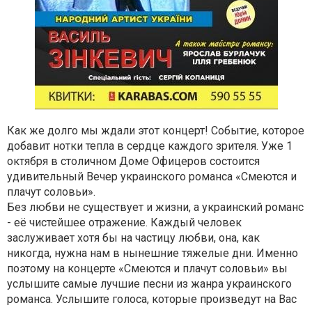
Как же долго мы ждали этот концерт! Событие, которое
добавит нотки тепла в сердце каждого зрителя. Уже 1
октября в столичном Доме Офицеров состоится
удивительный Вечер украинского романса «Смеются и
плачут соловьи».
Без любви не существует и жизни, а украинский романс
- её чистейшее отражение. Каждый человек
заслуживает хотя бы на частицу любви, она, как
никогда, нужна нам в нынешние тяжелые дни. Именно
поэтому на концерте «Смеются и плачут соловьи» вы
услышите самые лучшие песни из жанра украинского
романса. Услышите голоса, которые произведут на Вас