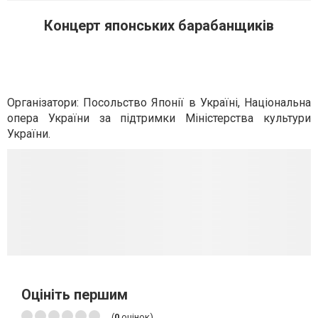
Концерт японських барабанщиків
Організатори: Посольство Японії в Україні, Національна
опера України за підтримки Міністерства культури
України.
Оцініть першим
(
0
оцінок)