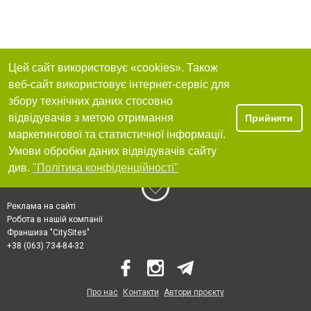
Цей сайт використовує «cookies». Також
веб-сайт використовує інтернет-сервіс для
збору технічних даних стосовно
відвідувачів з метою отримання
Прийняти
маркетингової та статистичної інформації.
Умови обробки даних відвідувачів сайту
див.
"Політика конфіденційності"
Реклама на сайті
Робота в нашій компанії
Франшиза "CitySites"
+38 (063) 734-84-32
Про нас
Контакти
Автори проєкту