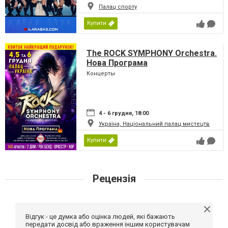
Палац спорту
Купити
The ROCK SYMPHONY Orchestra.
Нова Програма
Концерты
4 - 6 грудня, 18:00
Україна, Національний палац мистецтв
Купити
Рецензія
Відгук - це думка або оцінка людей, які бажають
передати досвід або враження іншим користувачам