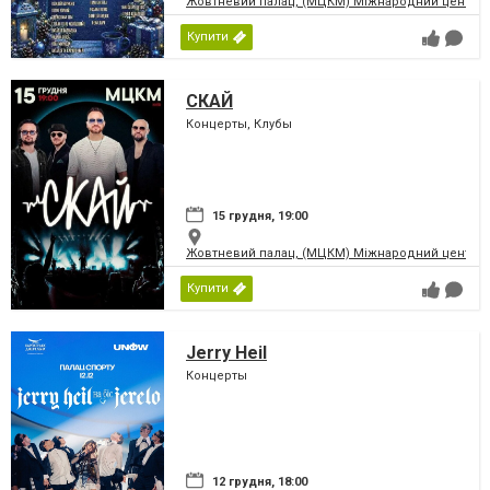
Жовтневий палац, (МЦКМ) Міжнародний центр кул
Купити
СКАЙ
Концерты, Клубы
15 грудня, 19:00
Жовтневий палац, (МЦКМ) Міжнародний центр кул
Купити
Jerry Heil
Концерты
12 грудня, 18:00