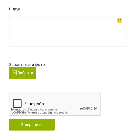
Відгук:
Завантажити фото:
Вибрати
Відправити