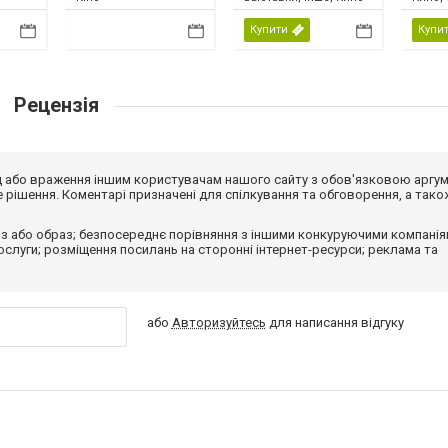
Купити
Купи
Рецензія
від або враження іншим користувачам нашого сайту з обов'язковою аргу
рішення. Коментарі призначені для спілкування та обговорення, а тако
з або образ; безпосереднє порівняння з іншими конкуруючими компанія
 послуги; розміщення посилань на сторонні інтернет-ресурси; реклама та
або
Авторизуйтесь
для написання відгуку