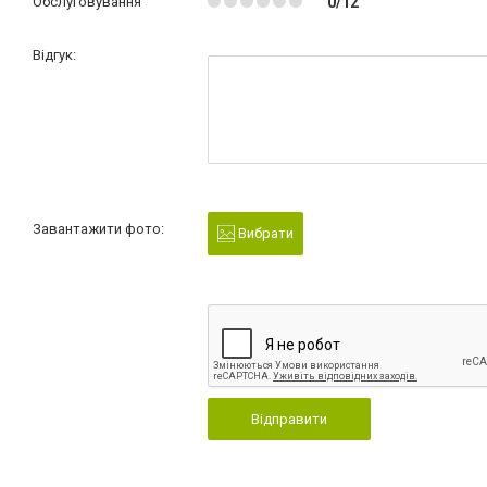
Обслуговування
0/12
Відгук:
Завантажити фото:
Вибрати
Відправити