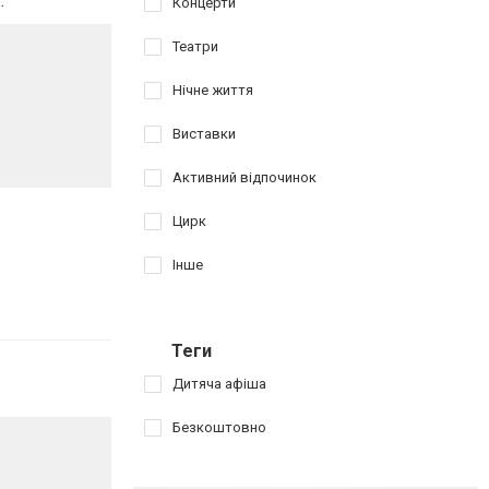
.
Концерти
Театри
Нічне життя
Виставки
Активний відпочинок
Цирк
Інше
Теги
Дитяча афіша
Безкоштовно