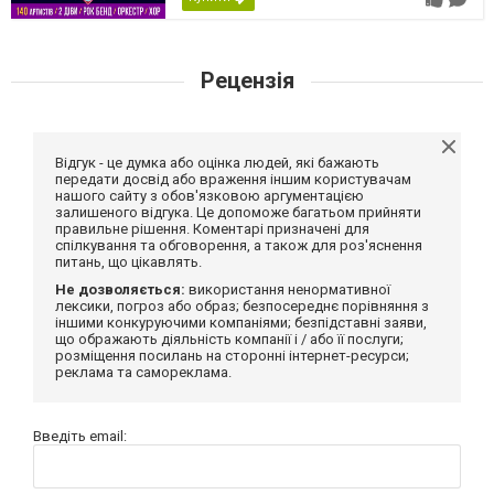
Рецензія
Відгук - це думка або оцінка людей, які бажають
передати досвід або враження іншим користувачам
нашого сайту з обов'язковою аргументацією
залишеного відгука. Це допоможе багатьом прийняти
правильне рішення. Коментарі призначені для
спілкування та обговорення, а також для роз'яснення
питань, що цікавлять.
Не дозволяється:
використання ненормативної
лексики, погроз або образ; безпосереднє порівняння з
іншими конкуруючими компаніями; безпідставні заяви,
що ображають діяльність компанії і / або її послуги;
розміщення посилань на сторонні інтернет-ресурси;
реклама та самореклама.
Введіть email: