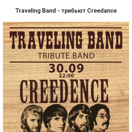
Traveling Band - трибьют Creedance