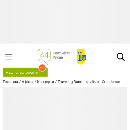
23
Наші спецпроєкти
Головна
Афіша
Концерти
Traveling Band - трибьют Creedance