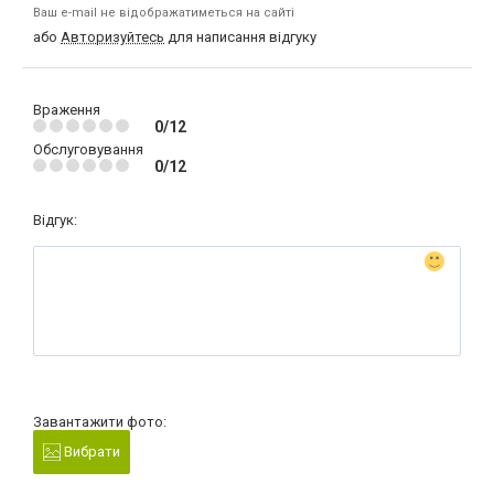
Ваш e-mail не відображатиметься на сайті
або
Авторизуйтесь
для написання відгуку
Враження
0/12
Обслуговування
0/12
Відгук:
Завантажити фото:
Вибрати