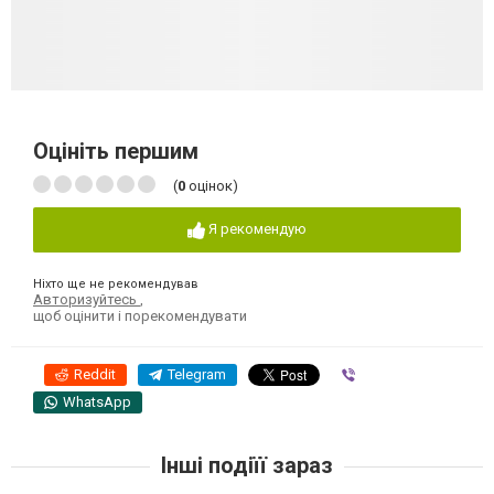
Оцініть першим
(
0
оцінок)
Я рекомендую
Ніхто ще не рекомендував
Авторизуйтесь
,
щоб оцінити і порекомендувати
Reddit
Telegram
Viber
WhatsApp
Інші подіїї зараз