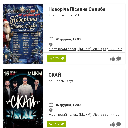
Новоріча Пісенна Садиба
Концерты, Новый Год
20 грудня, 17:00
Жовтневий палац, (МЦКМ) Міжнародний центр кул
Купити
СКАЙ
Концерты, Клубы
15 грудня, 19:00
Жовтневий палац, (МЦКМ) Міжнародний центр кул
Купити