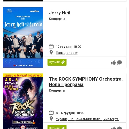
Jerry Heil
Концерты
12 грудня, 18:00
Палац спорту
Купити
The ROCK SYMPHONY Orchestra.
Нова Програма
Концерты
4 - 6 грудня, 18:00
Україна, Національний палац мистецтв
Купити