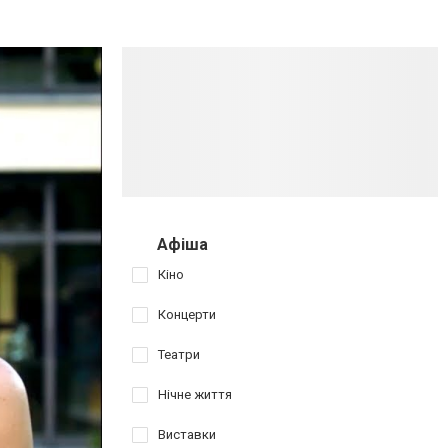
Афіша
Кіно
Концерти
Театри
Нічне життя
Виставки